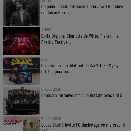
12h17
Ce jeudi 6 aout, retrouvez l'interview FG archive
de Calvin Harris...
11h56
Boris Brejcha, Charlotte de Witte, Fisher… le
Positiv Festival...
8h26
Galantis : remix bluffant de Can’t Take My Eyes
Off You pour un...
5 août 2026
Bordeaux retrouve son club flottant avec UBLO
5 août 2026
Lucas Sketti, invité FG Backstage ce mercredi 5
août