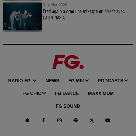
31 juillet 2026
Fred again a créé une mixtape en direct avec
LATIN MAFIA
RADIO FG.
NEWS
FG MIX
PODCASTS
FG CHIC
FG DANCE
MAXXIMUM
FG SOUND