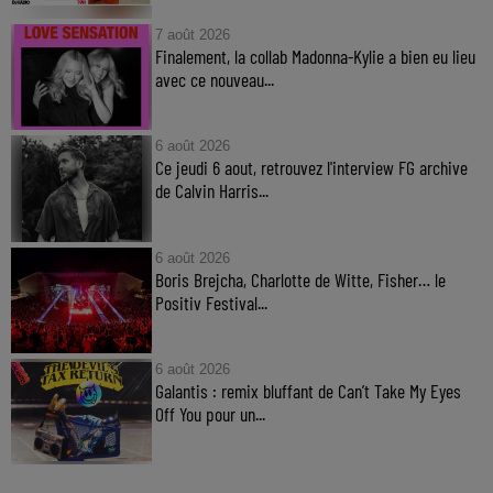
7 août 2026
Finalement, la collab Madonna-Kylie a bien eu lieu
avec ce nouveau...
6 août 2026
Ce jeudi 6 aout, retrouvez l'interview FG archive
de Calvin Harris...
6 août 2026
Boris Brejcha, Charlotte de Witte, Fisher… le
Positiv Festival...
6 août 2026
Galantis : remix bluffant de Can’t Take My Eyes
Off You pour un...