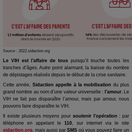
Source : 2022.sidaction.org
Le VIH est l’affaire de tous
puisqu’il touche toutes les
tranches d’âges. Autre point alarmant, la baisse du nombre
de dépistages réalisés depuis le début de la crise sanitaire.
Cette année,
Sidaction appelle à la mobilisation
du plus
grand nombre au nom d’une valeur universelle :
l’amour
. Le
VIH ne fait pas disparaître l’amour, mais par amour, nous
pouvons faire disparaître le VIH.
Il existe plusieurs moyens pour
soutenir l’opération
: par
téléphone en appelant le
110
, sur internet via le site
sidaction.org
, mais aussi par
SMS
où vous pouvez faire un