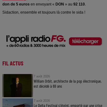
don de 5 euros
en envoyant «
DON
» au
92 110
.
Sidaction, ensemble et toujours là contre le sida !
FIL ACTUS
7 août 2026
William Orbit, architecte de la pop électronique,
est décédé à 69 ans
7 août 2026
Le Delta Festival s'éteint, emporté par une crise