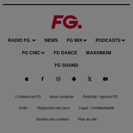
RADIO FG.
NEWS
FG MIX
PODCASTS
FG CHIC
FG DANCE
MAXXIMUM
FG SOUND
L'histoire de FG
Nous contacter
Publicité - Agence FG
DAB+
Règlement des jeux
Légal - Confidentialité
Gestion des cookies
Plan du site