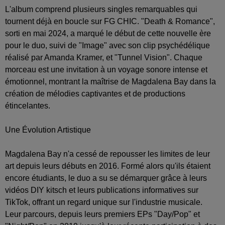
L'album comprend plusieurs singles remarquables qui
tournent déjà en boucle sur FG CHIC. "Death & Romance",
sorti en mai 2024, a marqué le début de cette nouvelle ère
pour le duo, suivi de "Image" avec son clip psychédélique
réalisé par Amanda Kramer, et "Tunnel Vision". Chaque
morceau est une invitation à un voyage sonore intense et
émotionnel, montrant la maîtrise de Magdalena Bay dans la
création de mélodies captivantes et de productions
étincelantes.
Une Évolution Artistique
Magdalena Bay n'a cessé de repousser les limites de leur
art depuis leurs débuts en 2016. Formé alors qu'ils étaient
encore étudiants, le duo a su se démarquer grâce à leurs
vidéos DIY kitsch et leurs publications informatives sur
TikTok, offrant un regard unique sur l'industrie musicale.
Leur parcours, depuis leurs premiers EPs "Day/Pop" et