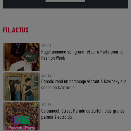
FIL ACTUS
13h01
Hugel annonce son grand retour à Paris pour la
Fashion Week
12h12
Parcels rend un hommage vibrant à Kavinsky sur
scène en Californie
10h16
Ce samedi, Street Parade de Zurich, plus grande
parade électro du...