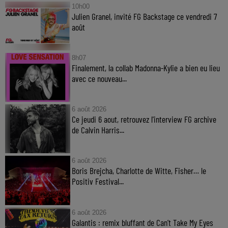
10h00
Julien Granel, invité FG Backstage ce vendredi 7
août
8h07
Finalement, la collab Madonna-Kylie a bien eu lieu
avec ce nouveau...
6 août 2026
Ce jeudi 6 aout, retrouvez l'interview FG archive
de Calvin Harris...
6 août 2026
Boris Brejcha, Charlotte de Witte, Fisher… le
Positiv Festival...
6 août 2026
Galantis : remix bluffant de Can’t Take My Eyes