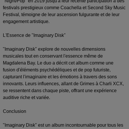
"Night/Pop" en 2019 jusqu'à leur récente participation à des
festivals prestigieux comme Coachella et Second Sky Music
Festival, témoigne de leur ascension fulgurante et de leur
engagement artistique.
L'Essence de "Imaginary Disk"
"Imaginary Disk" explore de nouvelles dimensions
musicales tout en conservant l'essence même de
Magdalena Bay. Le duo a décrit cet album comme une
fusion d'éléments psychédéliques et de pop futuriste,
capturant l'imaginaire et les émotions à travers des sons
innovants. Leurs influences, allant de Grimes à Charli XCX,
se ressentent dans chaque piste, offrant une expérience
auditive riche et variée.
Conclusion
"Imaginary Disk" est un album incontournable pour tous les