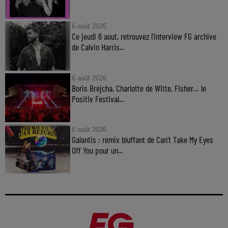
6 août 2026
Ce jeudi 6 aout, retrouvez l'interview FG archive
de Calvin Harris...
6 août 2026
Boris Brejcha, Charlotte de Witte, Fisher… le
Positiv Festival...
6 août 2026
Galantis : remix bluffant de Can’t Take My Eyes
Off You pour un...