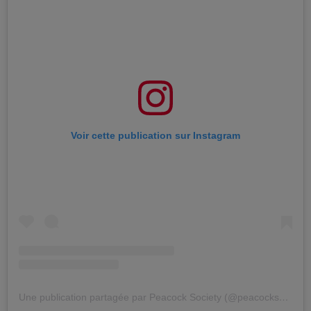
Voir cette publication sur Instagram
Une publication partagée par Peacock Society (@peacocksociety)