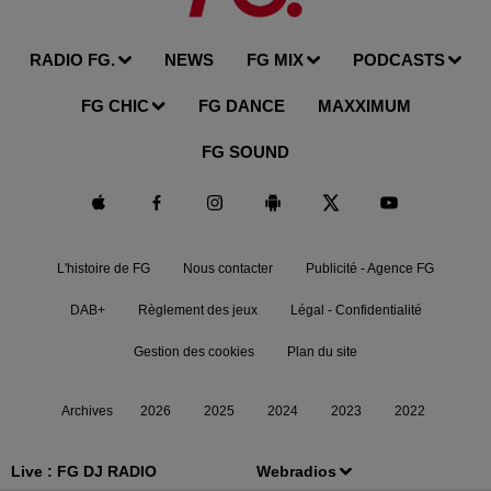
RADIO FG.
NEWS
FG MIX
PODCASTS
FG CHIC
FG DANCE
MAXXIMUM
FG SOUND
L'histoire de FG
Nous contacter
Publicité - Agence FG
DAB+
Règlement des jeux
Légal - Confidentialité
Gestion des cookies
Plan du site
Archives
2026
2025
2024
2023
2022
Live :
FG DJ RADIO
Webradios