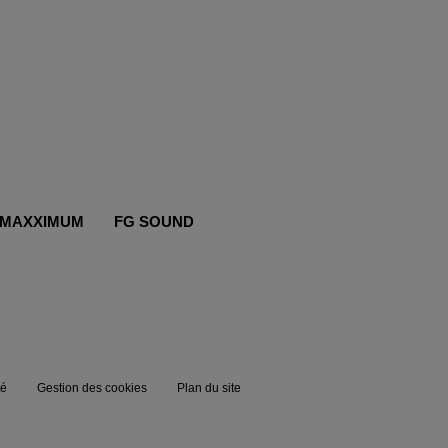
MAXXIMUM
FG SOUND
té
Gestion des cookies
Plan du site