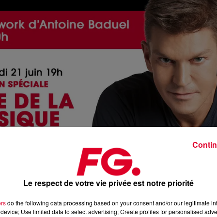
Contin
Le respect de votre vie privée est notre priorité
Happy H
ers
do the following data processing based on your consent and/or our legitimate int
Crédit :
Happy H
device; Use limited data to select advertising; Create profiles for personalised adver