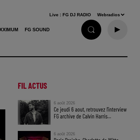
Live :
FG DJ RADIO
Webradios
XXIMUM
FG SOUND
FIL ACTUS
6 août 2026
Ce jeudi 6 aout, retrouvez l'interview
FG archive de Calvin Harris...
6 août 2026