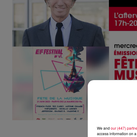
We and
our (447) partn
access information on a 