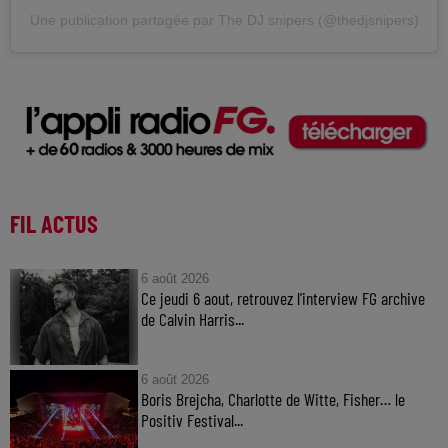
Une publication partagée par The DJ snipers (@thedjsnipers)
FIL ACTUS
6 août 2026
Ce jeudi 6 aout, retrouvez l'interview FG archive
de Calvin Harris...
6 août 2026
Boris Brejcha, Charlotte de Witte, Fisher… le
Positiv Festival...