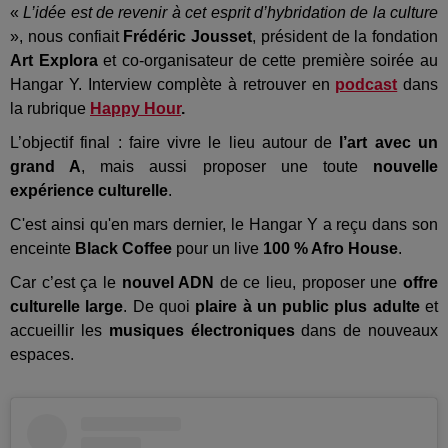
«
L’idée est de revenir à cet esprit d’hybridation de la culture
», nous confiait
Frédéric Jousset
, président de la fondation
Art Explora
et co-organisateur de cette première soirée au
Hangar Y. Interview complète à retrouver en
podcast
dans
la rubrique
Happy Hour
.
L’objectif final : faire vivre le lieu autour de
l’art avec un
grand A
, mais aussi proposer une toute
nouvelle
expérience culturelle
.
C'est ainsi qu'en mars dernier, le Hangar Y a reçu dans son
enceinte
Black Coffee
pour un live
100 % Afro House
.
Car c’est ça le
nouvel ADN
de ce lieu, proposer une
offre
culturelle large
. De quoi
plaire à un public plus adulte
et
accueillir les
musiques électroniques
dans de nouveaux
espaces.