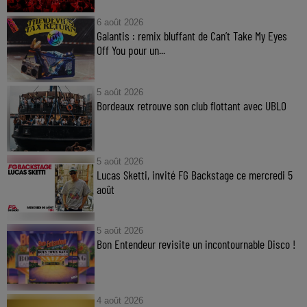
6 août 2026
Galantis : remix bluffant de Can’t Take My Eyes
Off You pour un...
5 août 2026
Bordeaux retrouve son club flottant avec UBLO
5 août 2026
Lucas Sketti, invité FG Backstage ce mercredi 5
août
5 août 2026
Bon Entendeur revisite un incontournable Disco !
4 août 2026