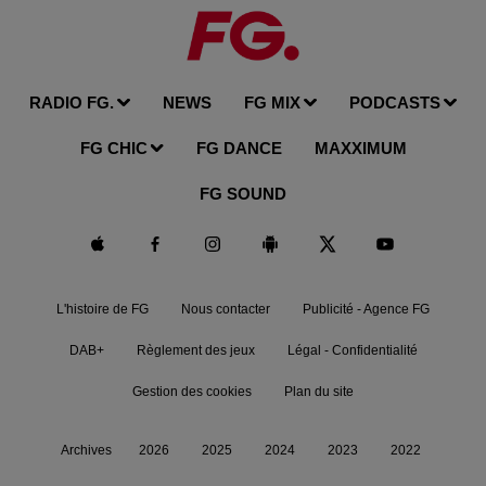
RADIO FG.
NEWS
FG MIX
PODCASTS
FG CHIC
FG DANCE
MAXXIMUM
FG SOUND
L'histoire de FG
Nous contacter
Publicité - Agence FG
DAB+
Règlement des jeux
Légal - Confidentialité
Gestion des cookies
Plan du site
Archives
2026
2025
2024
2023
2022