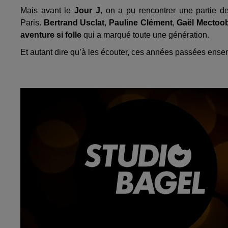
Mais avant le
Jour J
, on a pu rencontrer une partie d
Paris.
Bertrand Usclat
,
Pauline Clément
,
Gaël Mectoo
aventure si folle
qui a marqué toute une génération.
Et autant dire qu’à les écouter, ces années passées en