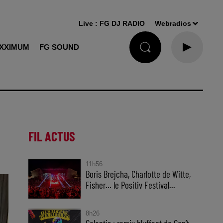
Live :
FG DJ RADIO
Webradios
XXIMUM
FG SOUND
FIL ACTUS
11h56
Boris Brejcha, Charlotte de Witte,
Fisher… le Positiv Festival...
8h26