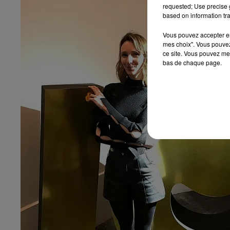
requested; Use precise g
based on information tra
Vous pouvez accepter en 
mes choix". Vous pouvez
ce site. Vous pouvez met
bas de chaque page.