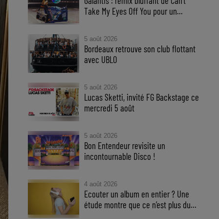
Galantis : remix bluffant de Can’t
Take My Eyes Off You pour un...
5 août 2026
Bordeaux retrouve son club flottant
avec UBLO
5 août 2026
Lucas Sketti, invité FG Backstage ce
mercredi 5 août
5 août 2026
Bon Entendeur revisite un
incontournable Disco !
4 août 2026
Ecouter un album en entier ? Une
étude montre que ce n’est plus du...