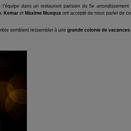
e l’équipe dans un restaurant parisien du 5e arrondissement
b
,
Kemar
et
Maxime Musqua
ont accepté de nous parler de ce
semble semblent ressembler à une
grande colonie de vacances
.