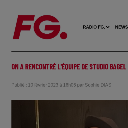
RADIO FG.
NEWS
ON A RENCONTRÉ L'ÉQUIPE DE STUDIO BAGEL
Publié : 10 février 2023 à 16h06 par Sophie DIAS