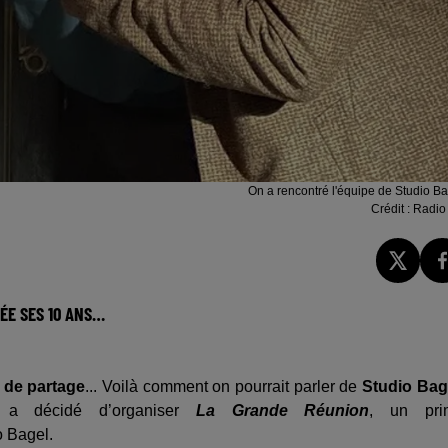
On a rencontré l'équipe de Studio B
Crédit :
Radio
ÉE SES 10 ANS…
t de partage
... Voilà comment on pourrait parler de
Studio Bag
pe a décidé d’organiser
La Grande Réunion
, un pri
 Bagel.