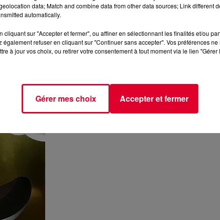
eolocation data; Match and combine data from other data sources; Link different de
nsmitted automatically.
cliquant sur "Accepter et fermer", ou affiner en sélectionnant les finalités et/ou pa
 également refuser en cliquant sur "Continuer sans accepter". Vos préférences ne 
tre à jour vos choix, ou retirer votre consentement à tout moment via le lien "Gérer 
Gérer mes choix
Accepter et fermer