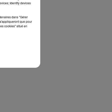
vices; Identify devices
rtenaires dans "Gérer
s'appliqueront que pour
les cookies" situé en