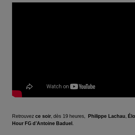
Retrouvez
ce soir
, dès 19 heures,
Philippe Lachau
,
Él
Hour FG d’Antoine Baduel
.