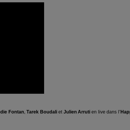
odie Fontan
,
Tarek Boudali
et
Julien Arruti
en live dans l’
Hap