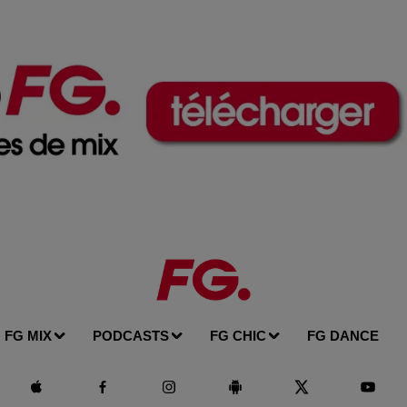
FG MIX
PODCASTS
FG CHIC
FG DANCE