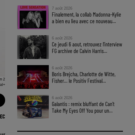
7 août 2026
Finalement, la collab Madonna-Kylie
a bien eu lieu avec ce nouveau...
6 août 2026
Ce jeudi 6 aout, retrouvez l'interview
FG archive de Calvin Harris...
6 août 2026
Boris Brejcha, Charlotte de Witte,
m 2
Fisher… le Positiv Festival...
nal+
6 août 2026
Galantis : remix bluffant de Can’t
Take My Eyes Off You pour un...
VEC
sur