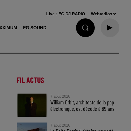
Live :
FG DJ RADIO
Webradios
XXIMUM
FG SOUND
FIL ACTUS
7 août 2026
William Orbit, architecte de la pop
électronique, est décédé à 69 ans
7 août 2026