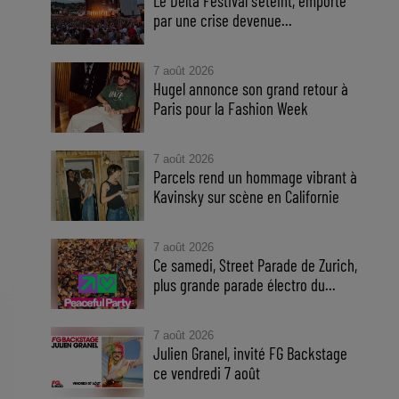
Le Delta Festival s'éteint, emporté
par une crise devenue...
7 août 2026
Hugel annonce son grand retour à
Paris pour la Fashion Week
7 août 2026
Parcels rend un hommage vibrant à
Kavinsky sur scène en Californie
7 août 2026
Ce samedi, Street Parade de Zurich,
plus grande parade électro du...
7 août 2026
Julien Granel, invité FG Backstage
ce vendredi 7 août