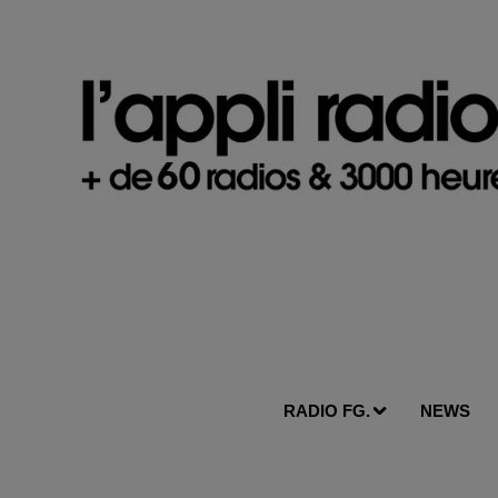
RADIO FG.
NEWS