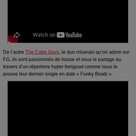
De l’autre
The Cube Guys
, le duo milanais qu’on adore sur
FG, ils sont passionnés de house et nous le partage au
travers d’un répertoire hyper feelgood comme nous le
prouve leur dernier single en date « Funky Beatz ».