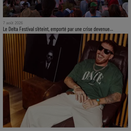
7 août 2026
Le Delta Festival s'éteint, emporté par une crise devenue...