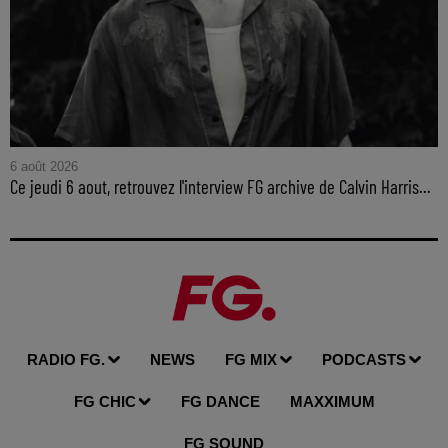
6 août 2026
Ce jeudi 6 aout, retrouvez l'interview FG archive de Calvin Harris...
RADIO FG.
NEWS
FG MIX
PODCASTS
FG CHIC
FG DANCE
MAXXIMUM
FG SOUND