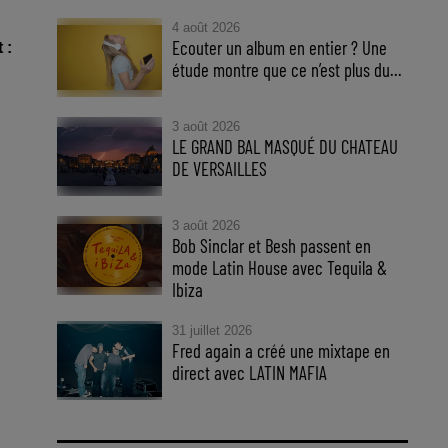
4 août 2026
Ecouter un album en entier ? Une
 :
étude montre que ce n’est plus du...
3 août 2026
LE GRAND BAL MASQUÉ DU CHATEAU
DE VERSAILLES
3 août 2026
Bob Sinclar et Besh passent en
mode Latin House avec Tequila &
Ibiza
31 juillet 2026
Fred again a créé une mixtape en
direct avec LATIN MAFIA