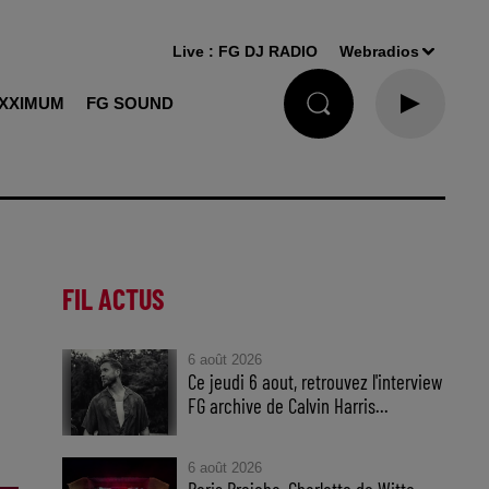
Live :
FG DJ RADIO
Webradios
XXIMUM
FG SOUND
FIL ACTUS
6 août 2026
Ce jeudi 6 aout, retrouvez l'interview
FG archive de Calvin Harris...
6 août 2026