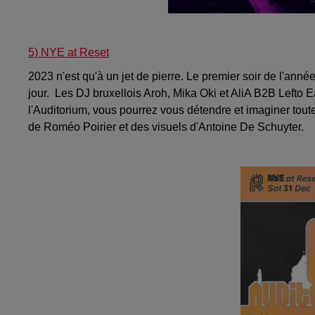
5) NYE at Reset
2023 n'est qu'à un jet de pierre. Le premier soir de l'ann
jour. Les DJ bruxellois Aroh, Mika Oki et AliA B2B Lefto E
l'Auditorium, vous pourrez vous détendre et imaginer tout
de Roméo Poirier et des visuels d'Antoine De Schuyter.