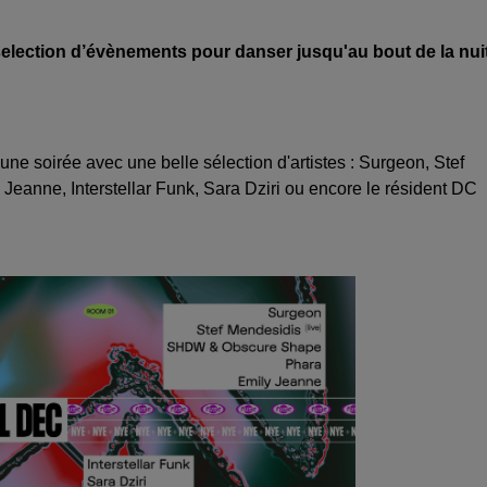
election d’évènements pour danser jusqu'au bout de la nuit
e soirée avec une belle sélection d'artistes : Surgeon, Stef
eanne, Interstellar Funk, Sara Dziri ou encore le résident DC