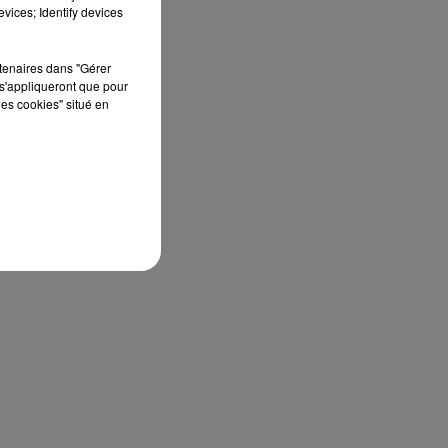
vices; Identify devices
rtenaires dans "Gérer
s'appliqueront que pour
les cookies" situé en
s