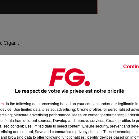
 Cigar...
Contin
Le respect de votre vie privée est notre priorité
ers
do the following data processing based on your consent and/or our legitimate int
device; Use limited data to select advertising; Create profiles for personalised adver
vertising; Measure advertising performance; Measure content performance; Unders
ns of data from different sources; Develop and improve services; Create profiles to 
alised content; Use limited data to select content; Ensure security, prevent and detect
ertising and content; Save and communicate privacy choices. These technologies
and browsing data to offer following functionalities: Identify devices based on infor