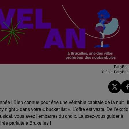
PartyBrus
Crédit :
PartyBrus
d'année ! Bien connue
pour être une
véritable capitale de la nuit, i
 night » dans votre « bucket list ». L'offre est vaste. De l’exoti
musical, vous avez l'embarras du choix. Laissez-vous guider à
irée parfaite à Bruxelles !