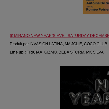
6)
MIRANO NEW YEAR’S EVE - SATURDAY DECEMBE
Produit par INVASION LATINA, MA JOLIE, COCO CLU
Line up :
TRICIAA, GIZMO, BEBA STORM, MK SILVA