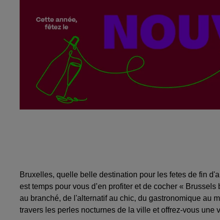
Bruxelles, quelle belle destination pour les fetes de fin 
est temps pour vous d’en profiter et de cocher « Brussels by
au branché, de l'alternatif au chic, du gastronomique au 
travers les perles nocturnes de la ville et offrez-vous une v