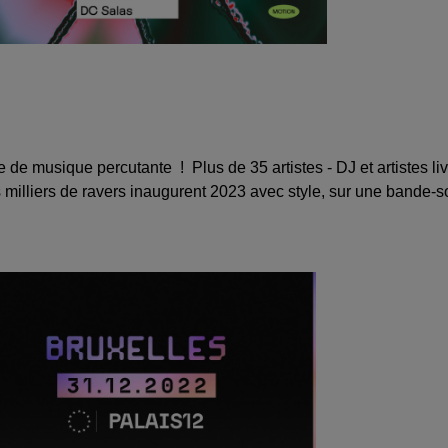
 de musique percutante
!
Plus de 35 artistes - DJ et artistes li
s milliers de ravers inaugurent 2023 avec style, sur une bande-s