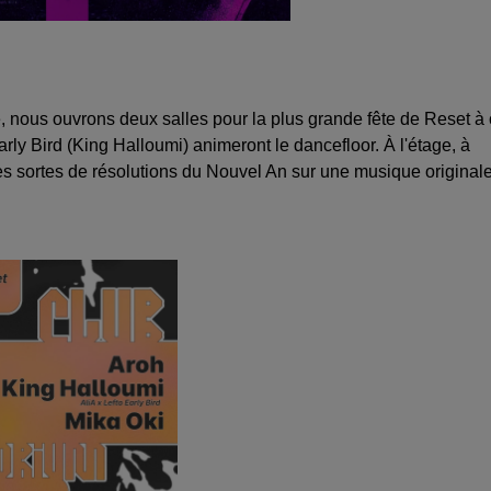
ée, nous ouvrons deux salles pour la plus grande fête de Reset à
arly Bird (King Halloumi) animeront le dancefloor. À l'étage, à
es sortes de résolutions du Nouvel An sur une musique original