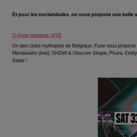
Et pour les noctambules, on vous propose une belle s
1) Fuse presents: NYE
Un des clubs mythiques de Belgique, Fuse vous propose un
Mendesidis (live), SHDW & Obscure Shape, Phara, Emily J
Salas !