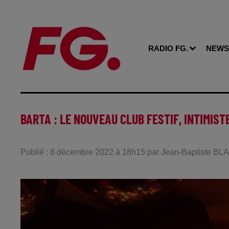
RADIO FG.
NEWS
BARTA : LE NOUVEAU CLUB FESTIF, INTIMIST
Publié : 8 décembre 2022 à 18h15 par Jean-Baptiste B