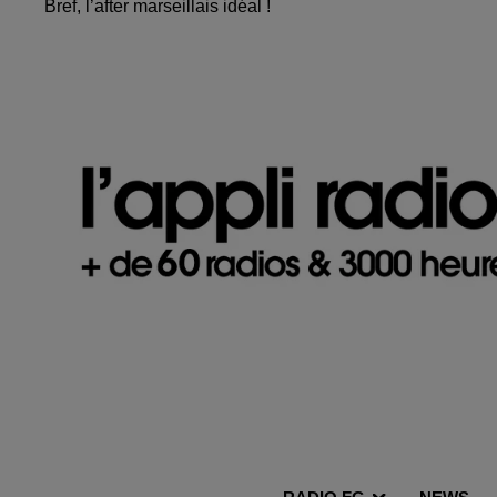
Bref, l’after marseillais idéal !