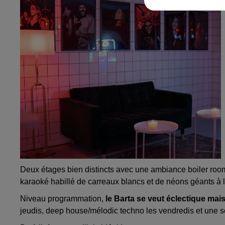
Deux étages bien distincts avec une ambiance boiler roo
karaoké habillé de carreaux blancs et de néons géants à l
Niveau programmation,
le
Barta
se veut éclectique mais
jeudis,
deep
house/mélodic techno les vendredis et une so