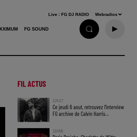
Live :
FG DJ RADIO
Webradios
XXIMUM
FG SOUND
FIL ACTUS
12h17
Ce jeudi 6 aout, retrouvez l'interview
FG archive de Calvin Harris...
11h56