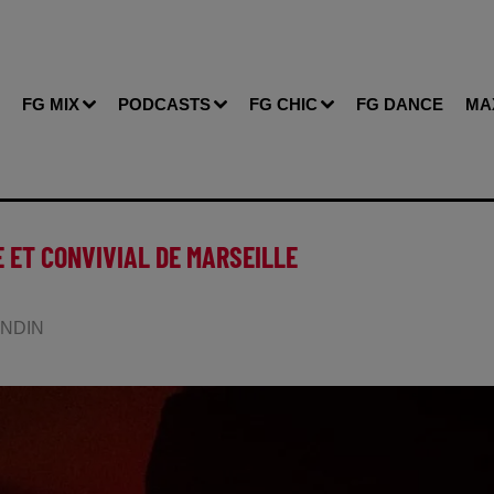
FG MIX
PODCASTS
FG CHIC
FG DANCE
MA
E ET CONVIVIAL DE MARSEILLE
LANDIN