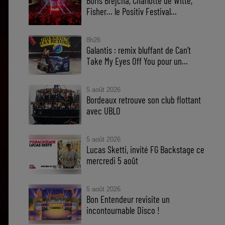
Boris Brejcha, Charlotte de Witte,
Fisher… le Positiv Festival...
8h26
Galantis : remix bluffant de Can’t
Take My Eyes Off You pour un...
5 août 2026
Bordeaux retrouve son club flottant
avec UBLO
5 août 2026
Lucas Sketti, invité FG Backstage ce
mercredi 5 août
5 août 2026
Bon Entendeur revisite un
incontournable Disco !