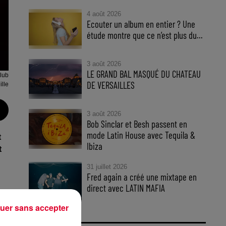
4 août 2026
Ecouter un album en entier ? Une
étude montre que ce n’est plus du...
3 août 2026
LE GRAND BAL MASQUÉ DU CHATEAU
lub
DE VERSAILLES
lle
3 août 2026
Bob Sinclar et Besh passent en
mode Latin House avec Tequila &
t
Ibiza
t
31 juillet 2026
Fred again a créé une mixtape en
direct avec LATIN MAFIA
uer sans accepter