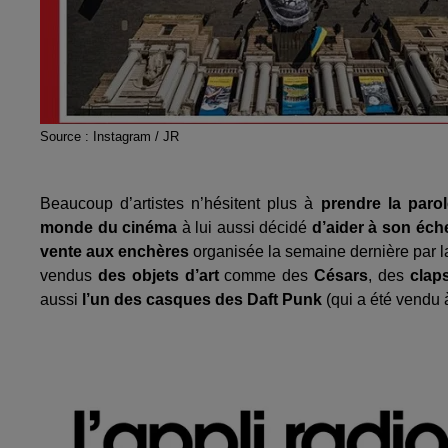
Source : Instagram / JR
Beaucoup d’artistes n’hésitent plus à
prendre la paro
monde du cinéma
à lui aussi décidé
d’aider à son éche
vente aux enchères
organisée la semaine dernière par l
vendus
des objets d’art
comme des
Césars
, des
clap
aussi
l’un des casques des Daft Punk
(qui a été vendu 