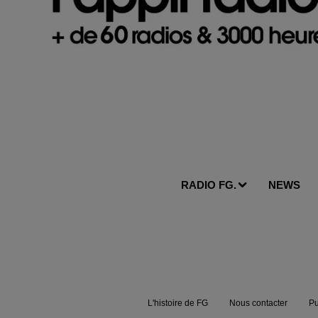
RADIO FG.
NEWS
L'histoire de FG
Nous contacter
Pu