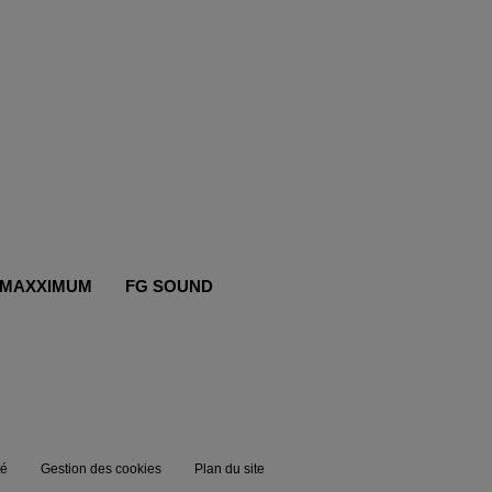
MAXXIMUM
FG SOUND
té
Gestion des cookies
Plan du site