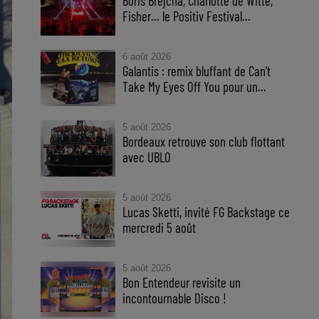
Boris Brejcha, Charlotte de Witte,
Fisher… le Positiv Festival...
6 août 2026
Galantis : remix bluffant de Can’t
Take My Eyes Off You pour un...
5 août 2026
Bordeaux retrouve son club flottant
avec UBLO
5 août 2026
Lucas Sketti, invité FG Backstage ce
mercredi 5 août
5 août 2026
Bon Entendeur revisite un
incontournable Disco !