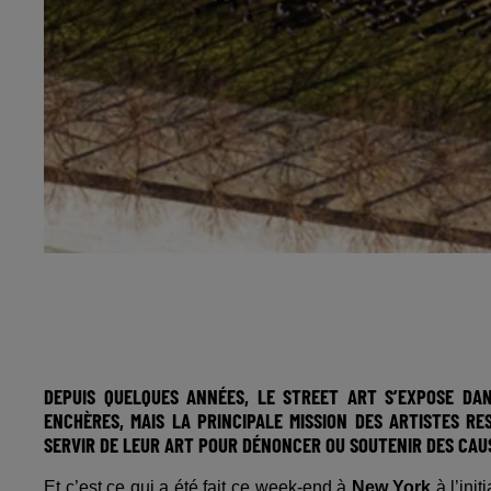
DEPUIS QUELQUES ANNÉES, LE STREET ART S’EXPOSE DA
ENCHÈRES, MAIS LA PRINCIPALE MISSION DES ARTISTES RE
SERVIR DE LEUR ART POUR DÉNONCER OU SOUTENIR DES CAUS
Et c’est ce qui a été fait ce week-end à
New York
à l’ini