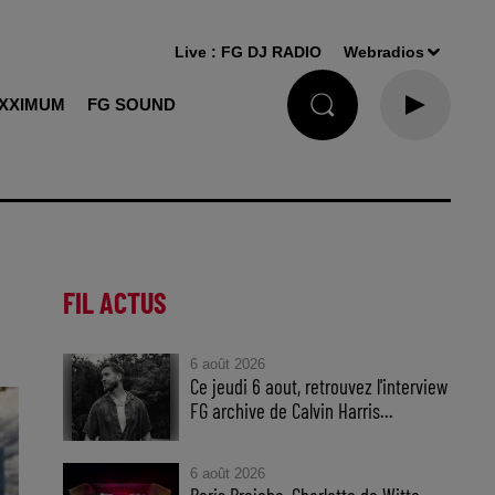
Live :
FG DJ RADIO
Webradios
XXIMUM
FG SOUND
FIL ACTUS
6 août 2026
Ce jeudi 6 aout, retrouvez l'interview
FG archive de Calvin Harris...
6 août 2026