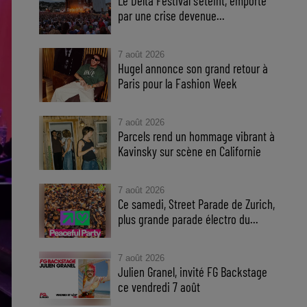
Le Delta Festival s'éteint, emporté
par une crise devenue...
7 août 2026
Hugel annonce son grand retour à
Paris pour la Fashion Week
7 août 2026
Parcels rend un hommage vibrant à
Kavinsky sur scène en Californie
7 août 2026
Ce samedi, Street Parade de Zurich,
plus grande parade électro du...
7 août 2026
Julien Granel, invité FG Backstage
ce vendredi 7 août