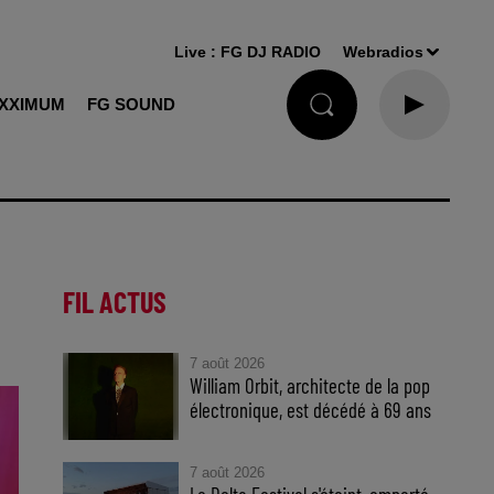
Live :
FG DJ RADIO
Webradios
XXIMUM
FG SOUND
FIL ACTUS
7 août 2026
William Orbit, architecte de la pop
électronique, est décédé à 69 ans
7 août 2026