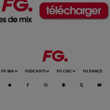
FG MIX
PODCASTS
FG CHIC
FG DANCE