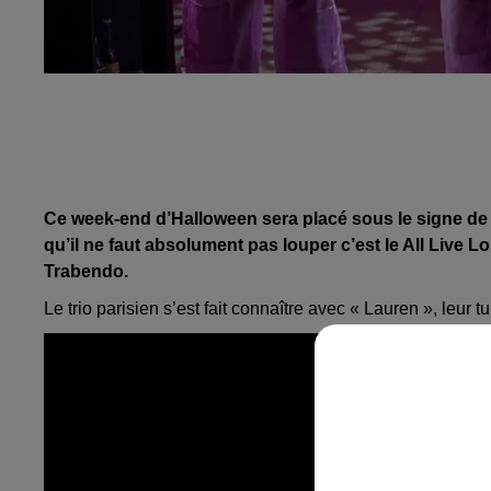
Ce week-end d’Halloween sera placé sous le signe de 
qu’il ne faut absolument pas
louper c
’est
le All
Live
Lo
Trabendo.
Le trio parisien s’est fait connaître avec « Lauren », leur tu