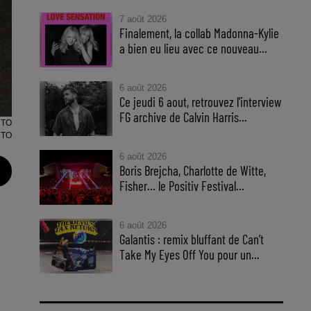
7 août 2026
Finalement, la collab Madonna-Kylie
a bien eu lieu avec ce nouveau...
6 août 2026
Ce jeudi 6 aout, retrouvez l'interview
FG archive de Calvin Harris...
NTO
NTO
6 août 2026
Boris Brejcha, Charlotte de Witte,
Fisher… le Positiv Festival...
6 août 2026
Galantis : remix bluffant de Can’t
Take My Eyes Off You pour un...