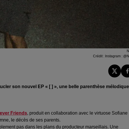
Crédit :
Instagram : @
cler son nouvel EP « [ ] », une belle parenthèse mélodique
ever Friends
, produit en collaboration avec le virtuose Sofiane
mne, le décès de ses parents.
obablement pas dans les plans du producteur marseillais. Une