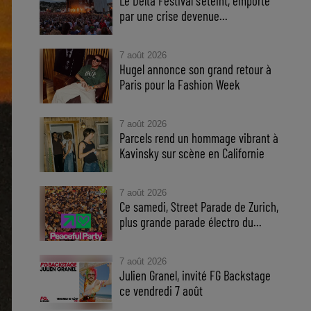
Le Delta Festival s'éteint, emporté
par une crise devenue...
7 août 2026
Hugel annonce son grand retour à
Paris pour la Fashion Week
7 août 2026
Parcels rend un hommage vibrant à
Kavinsky sur scène en Californie
7 août 2026
Ce samedi, Street Parade de Zurich,
plus grande parade électro du...
7 août 2026
Julien Granel, invité FG Backstage
ce vendredi 7 août