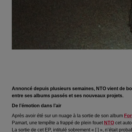
Annoncé depuis plusieurs semaines, NTO vient de bou
entre ses albums passés et ses nouveaux projets.
De l’émotion dans l’air
Après avoir été sur un nuage à la sortie de son album
For
Pamart, une tempête a frappé de plein fouet
NTO
cet auto
La sortie de cet EP, intitulé sobrement « [ ] », n’était pr