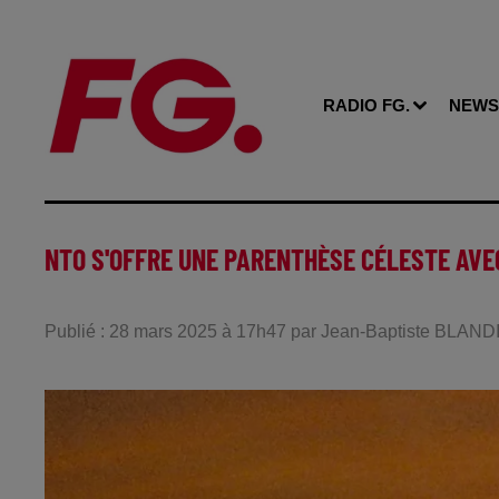
RADIO FG.
NEWS
NTO S'OFFRE UNE PARENTHÈSE CÉLESTE AVEC
Publié : 28 mars 2025 à 17h47 par Jean-Baptiste BLAND