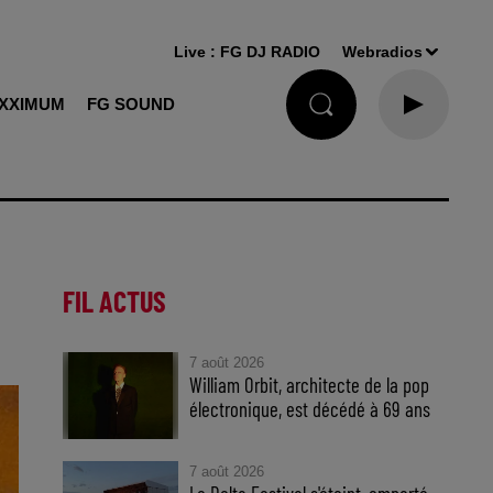
Live :
FG DJ RADIO
Webradios
XXIMUM
FG SOUND
FIL ACTUS
7 août 2026
William Orbit, architecte de la pop
électronique, est décédé à 69 ans
7 août 2026