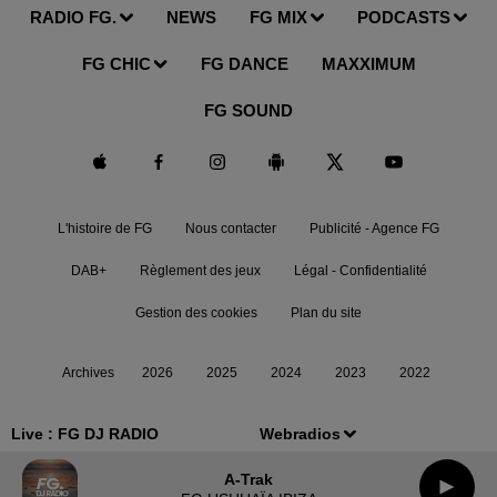
RADIO FG.
NEWS
FG MIX
PODCASTS
FG CHIC
FG DANCE
MAXXIMUM
FG SOUND
L'histoire de FG
Nous contacter
Publicité - Agence FG
DAB+
Règlement des jeux
Légal - Confidentialité
Gestion des cookies
Plan du site
Archives
2026
2025
2024
2023
2022
Live :
FG DJ RADIO
Webradios
A-Trak