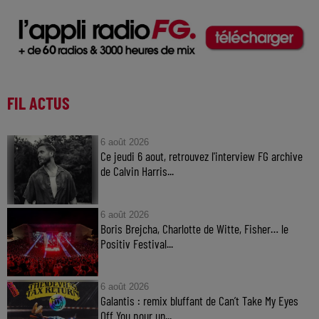
FIL ACTUS
6 août 2026
Ce jeudi 6 aout, retrouvez l'interview FG archive
de Calvin Harris...
6 août 2026
Boris Brejcha, Charlotte de Witte, Fisher… le
Positiv Festival...
6 août 2026
Galantis : remix bluffant de Can’t Take My Eyes
Off You pour un...