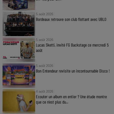
5 août 2026
Bordeaux retrouve son club flottant avec UBLO
5 août 2026
Lucas Sketti, invité FG Backstage ce mercredi 5
août
5 août 2026
Bon Entendeur revisite un incontournable Disco !
4 août 2026
Ecouter un album en entier ? Une étude montre
que ce n’est plus du...