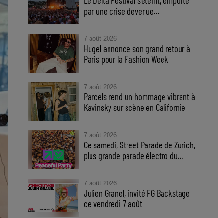
Le Delta Festival s'éteint, emporté
par une crise devenue...
7 août 2026
Hugel annonce son grand retour à
Paris pour la Fashion Week
7 août 2026
Parcels rend un hommage vibrant à
Kavinsky sur scène en Californie
7 août 2026
Ce samedi, Street Parade de Zurich,
plus grande parade électro du...
7 août 2026
Julien Granel, invité FG Backstage
ce vendredi 7 août