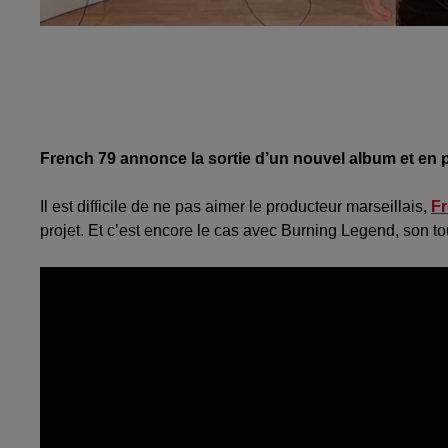
French 79
annonce la sortie d’un nouvel album et en p
Il est difficile de ne pas aimer le producteur marseillais,
Fr
projet.
Et c’est encore le cas avec
Burning
Legend
, son t