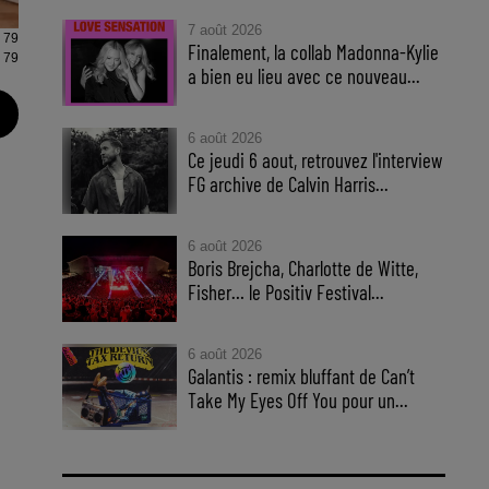
7 août 2026
 79
Finalement, la collab Madonna-Kylie
 79
a bien eu lieu avec ce nouveau...
6 août 2026
Ce jeudi 6 aout, retrouvez l'interview
FG archive de Calvin Harris...
u
6 août 2026
Boris Brejcha, Charlotte de Witte,
Fisher… le Positiv Festival...
6 août 2026
Galantis : remix bluffant de Can’t
Take My Eyes Off You pour un...