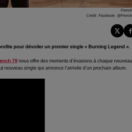
French
Crédit :
Facebook : @French
rofite pour dévoiler un premier single «
Burning
Legend
».
ench 79
nous offre des moments d’évasions à chaque nouvea
out nouveau single qui annonce l’arrivée d’un prochain album.