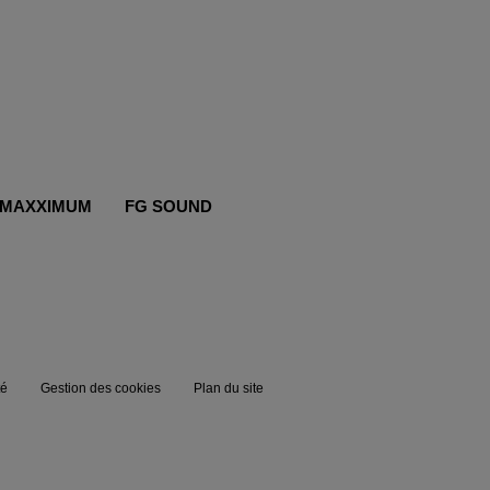
MAXXIMUM
FG SOUND
té
Gestion des cookies
Plan du site