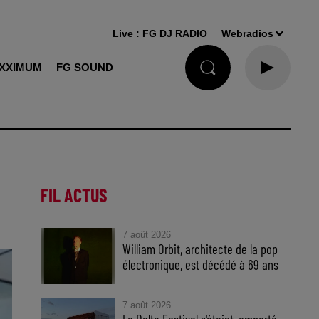
Live :
FG DJ RADIO
Webradios
XXIMUM
FG SOUND
FIL ACTUS
7 août 2026
William Orbit, architecte de la pop
électronique, est décédé à 69 ans
7 août 2026