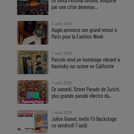
Le Delta Festival s'éteint, emporté
par une crise devenue...
7 août 2026
Hugel annonce son grand retour à
Paris pour la Fashion Week
7 août 2026
Parcels rend un hommage vibrant à
Kavinsky sur scène en Californie
7 août 2026
Ce samedi, Street Parade de Zurich,
plus grande parade électro du...
7 août 2026
Julien Granel, invité FG Backstage
ce vendredi 7 août