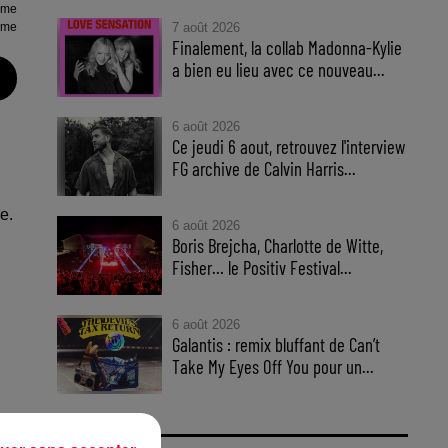
ame
7 août 2026
ame
Finalement, la collab Madonna-Kylie
a bien eu lieu avec ce nouveau...
6 août 2026
Ce jeudi 6 aout, retrouvez l'interview
FG archive de Calvin Harris...
e.
6 août 2026
Boris Brejcha, Charlotte de Witte,
Fisher… le Positiv Festival...
6 août 2026
Galantis : remix bluffant de Can’t
Take My Eyes Off You pour un...