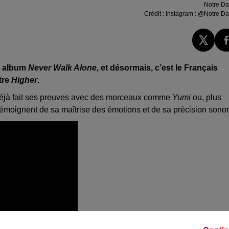
Notre D
Crédit :
Instagram : @Notre D
on album
Never Walk Alone
, et désormais, c’est le Français
tre
Higher
.
a déjà fait ses preuves avec des morceaux comme
Yumi
ou, plus
 témoignent de sa maîtrise des émotions et de sa précision sonor