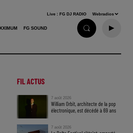
Live :
FG DJ RADIO
Webradios
XXIMUM
FG SOUND
FIL ACTUS
7 août 2026
William Orbit, architecte de la pop
électronique, est décédé à 69 ans
7 août 2026