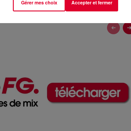
Gérer mes choix
Accepter et fermer