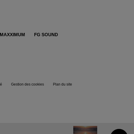
MAXXIMUM
FG SOUND
té
Gestion des cookies
Plan du site