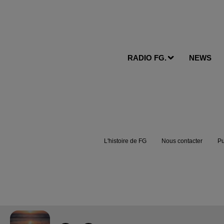
RADIO FG.
NEWS
L'histoire de FG
Nous contacter
Pu