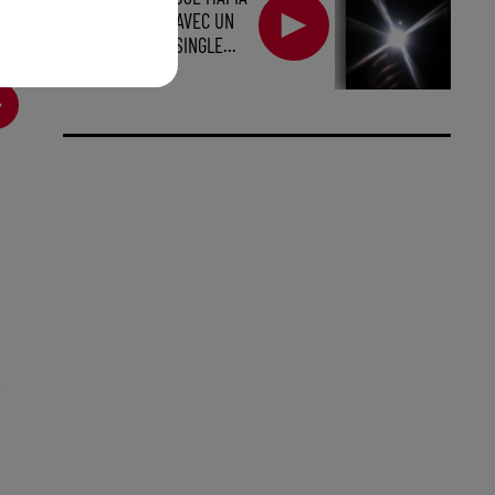
EST DE RETOUR AVEC UN
TOUT NOUVEAU SINGLE...