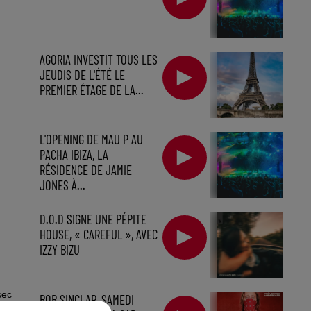
AGORIA INVESTIT TOUS LES
JEUDIS DE L'ÉTÉ LE
PREMIER ÉTAGE DE LA...
L'OPENING DE MAU P AU
PACHA IBIZA, LA
RÉSIDENCE DE JAMIE
JONES À...
D.O.D SIGNE UNE PÉPITE
HOUSE, « CAREFUL », AVEC
IZZY BIZU
sec
BOB SINCLAR, SAMEDI