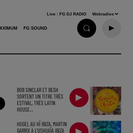
Live :
FG DJ RADIO
Webradios
XXIMUM
FG SOUND
BOB SINCLAR ET BESH
SORTENT UN TITRE TRÈS
ESTIVAL, TRÈS LATIN
HOUSE...
HUGEL AU HÏ IBIZA, MARTIN
GARRIX À L'USHUAÏA IBIZA