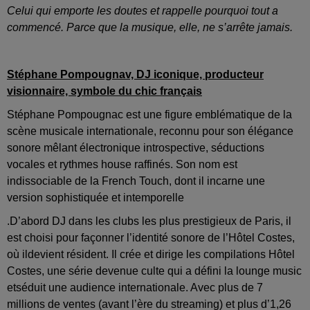
Celui qui emporte les doutes et rappelle pourquoi tout a
commencé. Parce que la musique, elle, ne s’arrête jamais.
Stéphane Pompougnav, DJ iconique, producteur
visionnaire, symbole du chic français
Stéphane Pompougnac est une figure emblématique de la
scène musicale internationale, reconnu pour son élégance
sonore mêlant électronique introspective, séductions
vocales et rythmes house raffinés. Son nom est
indissociable de la French Touch, dont il incarne une
version sophistiquée et intemporelle
.D’abord DJ dans les clubs les plus prestigieux de Paris, il
est choisi pour façonner l’identité sonore de l’Hôtel Costes,
où ildevient résident. Il crée et dirige les compilations Hôtel
Costes, une série devenue culte qui a défini la lounge music
etséduit une audience internationale. Avec plus de 7
millions de ventes (avant l’ère du streaming) et plus d’1,26