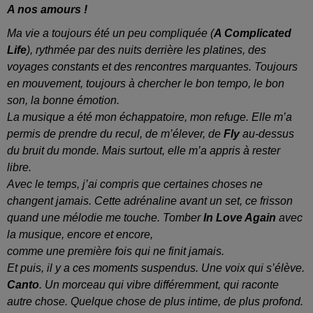
A nos amours !
Ma vie a toujours été un peu compliquée (
A Complicated
Life
), rythmée par des nuits derrière les platines, des
voyages constants et des rencontres marquantes. Toujours
en mouvement, toujours à chercher le bon tempo, le bon
son, la bonne émotion.
La musique a été mon échappatoire, mon refuge. Elle m’a
permis de prendre du recul, de m’élever, de
Fly
au-dessus
du bruit du monde. Mais surtout, elle m’a appris à rester
libre.
Avec le temps, j’ai compris que certaines choses ne
changent jamais. Cette adrénaline avant un set, ce frisson
quand une mélodie me touche. Tomber
In Love Again
avec
la musique, encore et encore,
comme une première fois qui ne finit jamais.
Et puis, il y a ces moments suspendus. Une voix qui s’élève.
Canto
. Un morceau qui vibre différemment, qui raconte
autre chose. Quelque chose de plus intime, de plus profond.