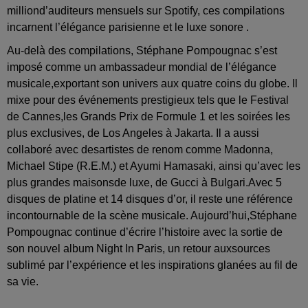
milliond’auditeurs mensuels sur Spotify, ces compilations
incarnent l’élégance parisienne et le luxe sonore .
Au-delà des compilations, Stéphane Pompougnac s’est
imposé comme un ambassadeur mondial de l’élégance
musicale,exportant son univers aux quatre coins du globe. Il
mixe pour des événements prestigieux tels que le Festival
de Cannes,les Grands Prix de Formule 1 et les soirées les
plus exclusives, de Los Angeles à Jakarta. Il a aussi
collaboré avec desartistes de renom comme Madonna,
Michael Stipe (R.E.M.) et Ayumi Hamasaki, ainsi qu’avec les
plus grandes maisonsde luxe, de Gucci à Bulgari.Avec 5
disques de platine et 14 disques d’or, il reste une référence
incontournable de la scène musicale. Aujourd’hui,Stéphane
Pompougnac continue d’écrire l’histoire avec la sortie de
son nouvel album Night In Paris, un retour auxsources
sublimé par l’expérience et les inspirations glanées au fil de
sa vie.