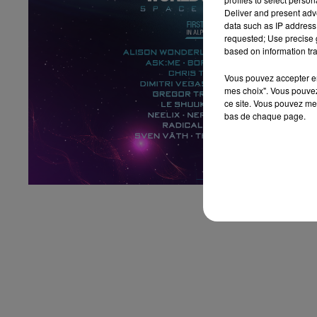
Deliver and present adv
data such as IP address 
requested; Use precise g
based on information tra
Vous pouvez accepter en 
mes choix". Vous pouvez
ce site. Vous pouvez met
bas de chaque page.