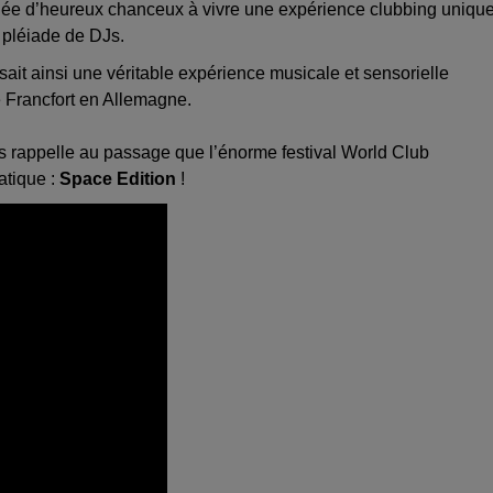
gnée d’heureux chanceux à vivre une expérience clubbing uniqu
e pléiade de DJs.
ait ainsi une véritable expérience musicale et sensorielle
e Francfort en Allemagne.
us rappelle au passage que l’énorme festival World Club
atique :
Space Edition
!