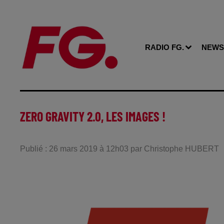
RADIO FG.
NEWS
ZERO GRAVITY 2.0, LES IMAGES !
Publié : 26 mars 2019 à 12h03 par Christophe HUBERT