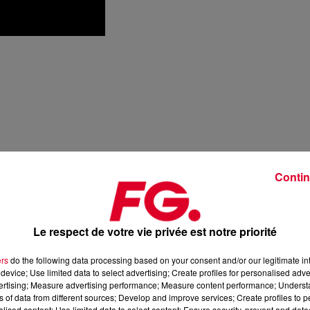
Contin
Le respect de votre vie privée est notre priorité
ers
do the following data processing based on your consent and/or our legitimate int
device; Use limited data to select advertising; Create profiles for personalised adver
vertising; Measure advertising performance; Measure content performance; Unders
ns of data from different sources; Develop and improve services; Create profiles to 
alised content; Use limited data to select content; Ensure security, prevent and detect