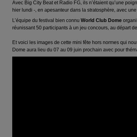
Avec Big City Beat et Radio FG, ils n’étaient qu’une poi
hier lundi -, en apesanteur dans la stratosphère, avec un
L’équipe du festival bien connu
World Club Dome
organis
réunissant 50 participants à un jeu concours, au départ d
Et voici les images de cette mini fête hors normes qui no
Dome aura lieu du 07 au 09 juin prochain avec pour thém