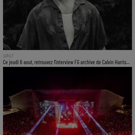
12h17
Ce jeudi 6 aout, retrouvez l'interview FG archive de Calvin Harris...