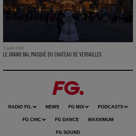
3 août 2026
LE GRAND BAL MASQUÉ DU CHATEAU DE VERSAILLES
RADIO FG.
NEWS
FG MIX
PODCASTS
FG CHIC
FG DANCE
MAXXIMUM
FG SOUND