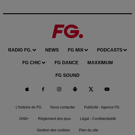
RADIO FG.
NEWS
FG MIX
PODCASTS
FG CHIC
FG DANCE
MAXXIMUM
FG SOUND
L'histoire de FG
Nous contacter
Publicité - Agence FG
DAB+
Règlement des jeux
Légal - Confidentialité
Gestion des cookies
Plan du site