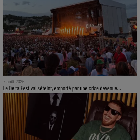
7 août 2026
Le Delta Festival s'éteint, emporté par une crise devenue...