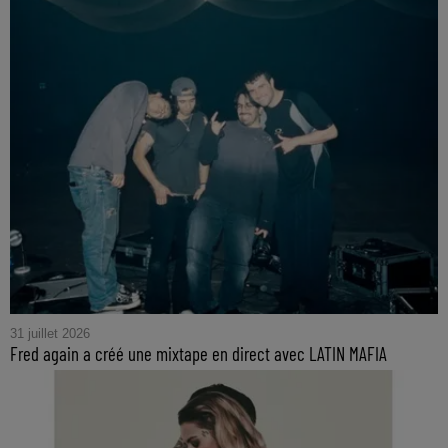
31 juillet 2026
Fred again a créé une mixtape en direct avec LATIN MAFIA