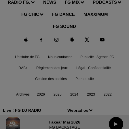
RADIO FG.
NEWS
FG MIX
PODCASTS
FG CHIC
FG DANCE
MAXXIMUM
FG SOUND
L'histoire de FG
Nous contacter
Publicité - Agence FG
DAB+
Règlement des jeux
Légal - Confidentialité
Gestion des cookies
Plan du site
Archives
2026
2025
2024
2023
2022
Live :
FG DJ RADIO
Webradios
Fakear Mai 2026
FG BACKSTAGE