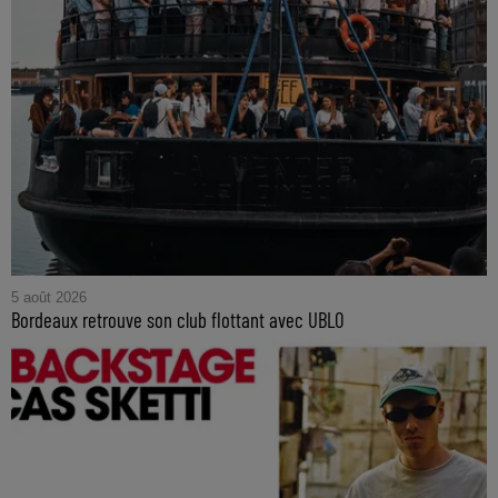
5 août 2026
Bordeaux retrouve son club flottant avec UBLO