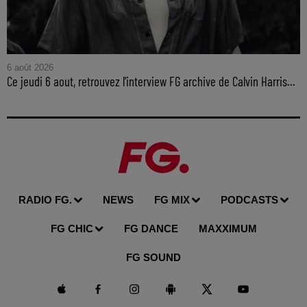
6 août 2026
Ce jeudi 6 aout, retrouvez l'interview FG archive de Calvin Harris...
RADIO FG.
NEWS
FG MIX
PODCASTS
FG CHIC
FG DANCE
MAXXIMUM
FG SOUND