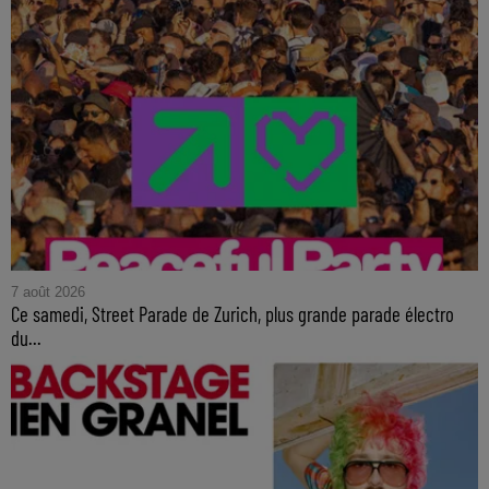
7 août 2026
Ce samedi, Street Parade de Zurich, plus grande parade électro
du...