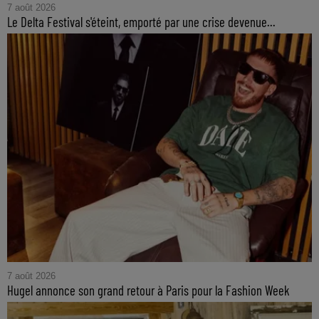
7 août 2026
Le Delta Festival s'éteint, emporté par une crise devenue...
7 août 2026
Hugel annonce son grand retour à Paris pour la Fashion Week