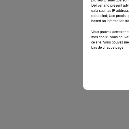
Deliver and present adv
data such as IP address 
requested; Use precise g
based on information tra
Vous pouvez accepter en 
mes choix". Vous pouvez
ce site. Vous pouvez met
bas de chaque page.