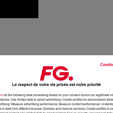
Contin
Le respect de votre vie privée est notre priorité
ers
do the following data processing based on your consent and/or our legitimate int
device; Use limited data to select advertising; Create profiles for personalised adver
vertising; Measure advertising performance; Measure content performance; Unders
ns of data from different sources; Develop and improve services; Create profiles to 
alised content; Use limited data to select content; Ensure security, prevent and detect