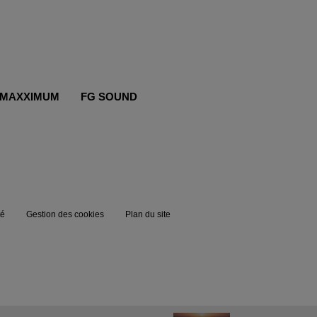
MAXXIMUM
FG SOUND
té
Gestion des cookies
Plan du site