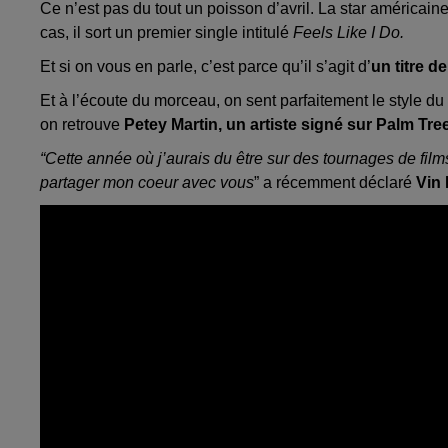
Ce n’est pas du tout un poisson d’avril. La star américain
cas, il sort un premier single intitulé
Feels Like I Do.
Et si on vous en parle, c’est parce qu’il s’agit d’
un titre d
Et à l’écoute du morceau, on sent parfaitement le style du
on retrouve
Petey Martin, un artiste signé sur Palm Tr
“Cette année où j’aurais du être sur des tournages de films
partager mon coeur avec vous
” a récemment déclaré
Vin 