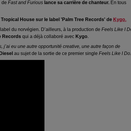
e de
Fast and Furious
lance sa carrière de chanteur.
En tous
e Tropical House sur le label 'Palm Tree Records' de
Kygo.
 label du norvégien. D’ailleurs, à la production de
Feels Like I D
ee Records
qui a déjà collaboré avec
Kygo
.
, j’ai eu une autre opportunité creative, une autre façon de
Diesel
au sujet de la sortie de ce premier single
Feels Like I Do