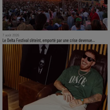
7 août 2026
Le Delta Festival s'éteint, emporté par une crise devenue...