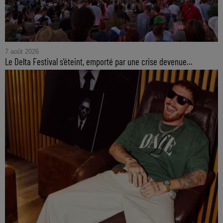
7 août 2026
Le Delta Festival s'éteint, emporté par une crise devenue...