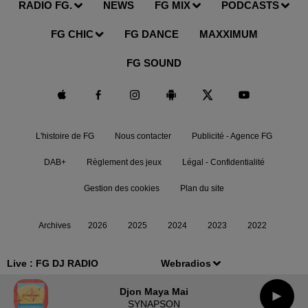
RADIO FG.
NEWS
FG MIX
PODCASTS
FG CHIC
FG DANCE
MAXXIMUM
FG SOUND
L'histoire de FG
Nous contacter
Publicité - Agence FG
DAB+
Règlement des jeux
Légal - Confidentialité
Gestion des cookies
Plan du site
Archives
2026
2025
2024
2023
2022
Live :
FG DJ RADIO
Webradios
Djon Maya Mai
SYNAPSON