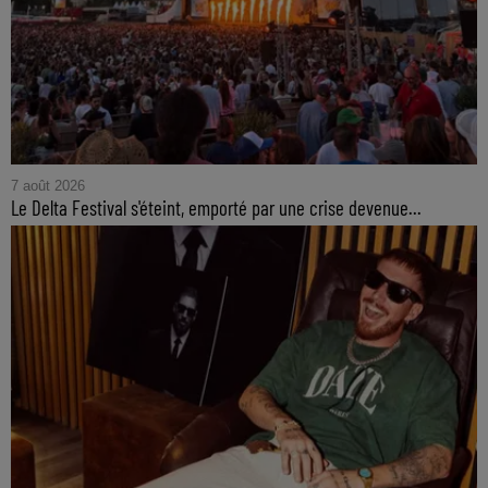
7 août 2026
Le Delta Festival s'éteint, emporté par une crise devenue...