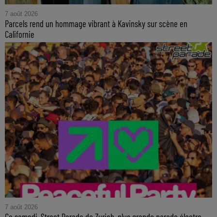
7 août 2026
Parcels rend un hommage vibrant à Kavinsky sur scène en
Californie
7 août 2026
Ce samedi, Street Parade de Zurich, plus grande parade électro