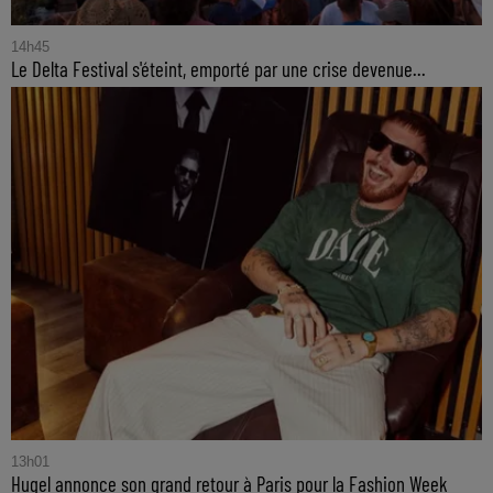
14h45
Le Delta Festival s'éteint, emporté par une crise devenue...
13h01
Hugel annonce son grand retour à Paris pour la Fashion Week