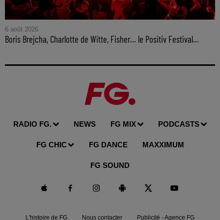
6 août 2026
Boris Brejcha, Charlotte de Witte, Fisher… le Positiv Festival...
RADIO FG.
NEWS
FG MIX
PODCASTS
FG CHIC
FG DANCE
MAXXIMUM
FG SOUND
L'histoire de FG
Nous contacter
Publicité - Agence FG