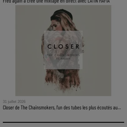
Fred again a créé une mixtape en direct avec LATIN MAFIA
31 juillet 2026
Closer de The Chainsmokers, l’un des tubes les plus écoutés au...