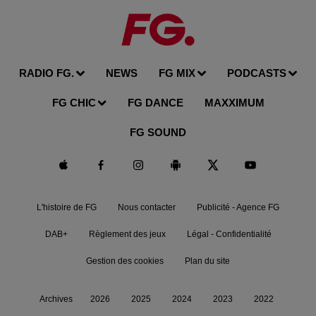
RADIO FG.
NEWS
FG MIX
PODCASTS
FG CHIC
FG DANCE
MAXXIMUM
FG SOUND
L'histoire de FG
Nous contacter
Publicité - Agence FG
DAB+
Règlement des jeux
Légal - Confidentialité
Gestion des cookies
Plan du site
Archives
2026
2025
2024
2023
2022