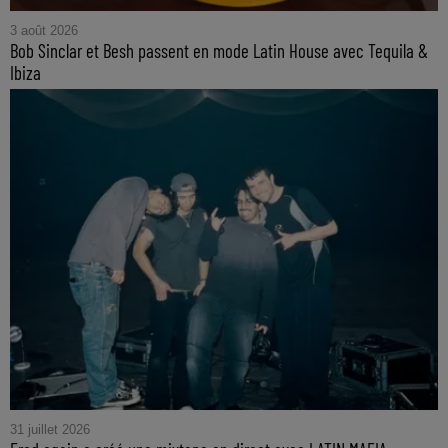
3 août 2026
Bob Sinclar et Besh passent en mode Latin House avec Tequila &
Ibiza
31 juillet 2026