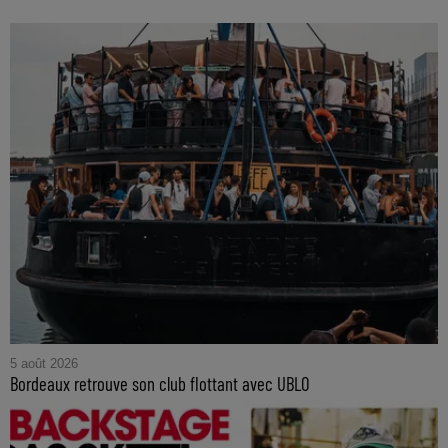
5 août 2026
Bordeaux retrouve son club flottant avec UBLO