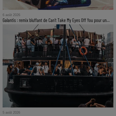
6 août 2026
Galantis : remix bluffant de Can’t Take My Eyes Off You pour un...
5 août 2026