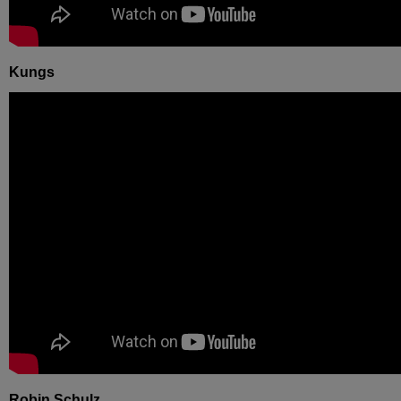
Kungs
Robin Schulz