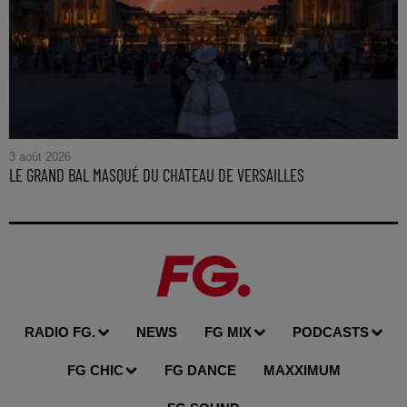
3 août 2026
LE GRAND BAL MASQUÉ DU CHATEAU DE VERSAILLES
RADIO FG.
NEWS
FG MIX
PODCASTS
FG CHIC
FG DANCE
MAXXIMUM