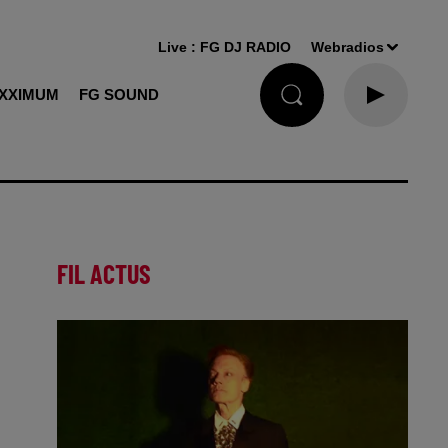
Live :
FG DJ RADIO
Webradios
XXIMUM
FG SOUND
FIL ACTUS