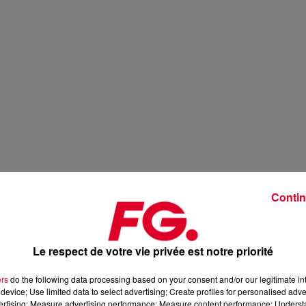
Contin
Le respect de votre vie privée est notre priorité
ers
do the following data processing based on your consent and/or our legitimate int
device; Use limited data to select advertising; Create profiles for personalised adver
vertising; Measure advertising performance; Measure content performance; Unders