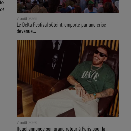
le
of
7 août 2026
Le Delta Festival s'éteint, emporté par une crise
devenue...
7 août 2026
Hugel annonce son grand retour à Paris pour la