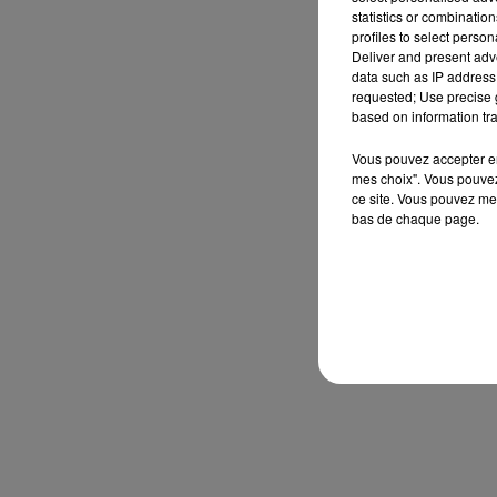
statistics or combinatio
profiles to select person
Deliver and present adv
data such as IP address 
requested; Use precise g
based on information tra
Vous pouvez accepter en 
mes choix". Vous pouvez
ce site. Vous pouvez met
bas de chaque page.