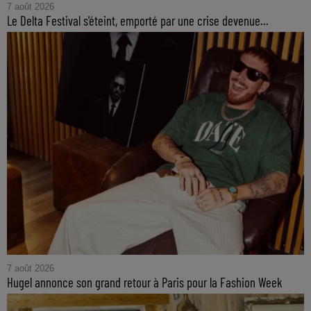
7 août 2026
Le Delta Festival s'éteint, emporté par une crise devenue...
7 août 2026
Hugel annonce son grand retour à Paris pour la Fashion Week