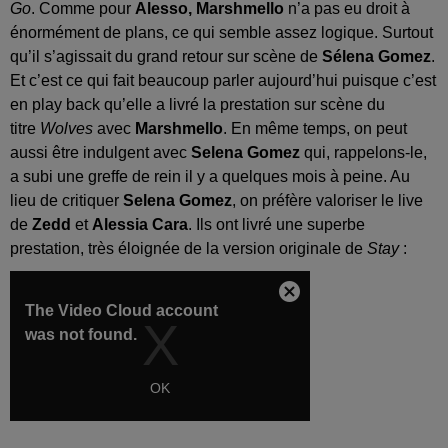
Go
. Comme pour
Alesso,
Marshmello
n’a pas eu droit à
énormément de plans, ce qui semble assez logique. Surtout
qu’il s’agissait du grand retour sur scène de
Sélena Gomez
.
Et c’est ce qui fait beaucoup parler aujourd’hui puisque c’est
en play back qu’elle a livré la prestation sur scène du
titre
Wolves
avec
Marshmello
. En même temps, on peut
aussi être indulgent avec
Selena Gomez
qui, rappelons-le,
a subi une greffe de rein il y a quelques mois à peine. Au
lieu de critiquer
Selena Gomez
, on préfère valoriser le live
de
Zedd
et
Alessia Cara
. Ils ont livré une superbe
prestation, très éloignée de la version originale de
Stay
: