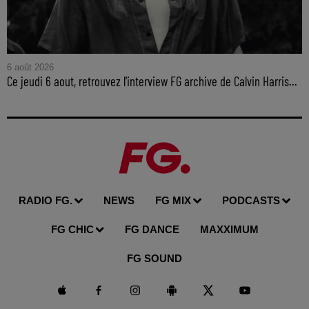
6 août 2026
Ce jeudi 6 aout, retrouvez l'interview FG archive de Calvin Harris...
RADIO FG.
NEWS
FG MIX
PODCASTS
FG CHIC
FG DANCE
MAXXIMUM
FG SOUND