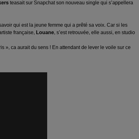
kers
teasait sur Snapchat son nouveau single qui s’appellera
avoir qui est la jeune femme qui a prêté sa voix. Car si les
rtiste française,
Louane
, s’est retrouvée, elle aussi, en studio
s », ca aurait du sens ! En attendant de lever le voile sur ce