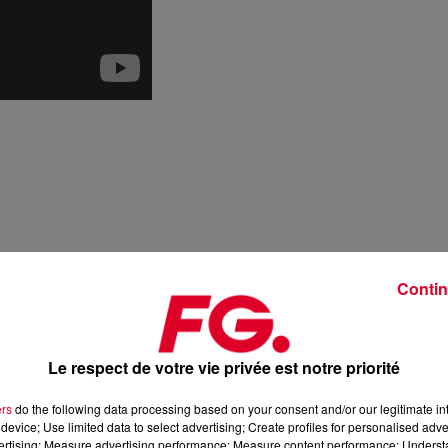
Contin
Le respect de votre vie privée est notre priorité
ers
do the following data processing based on your consent and/or our legitimate int
device; Use limited data to select advertising; Create profiles for personalised adver
vertising; Measure advertising performance; Measure content performance; Unders