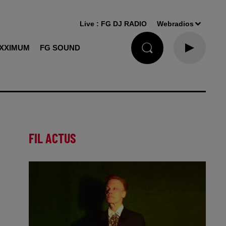
Live :
FG DJ RADIO
Webradios
XXIMUM
FG SOUND
FIL ACTUS