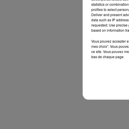
statistics or combinatio
profiles to select person
Deliver and present adv
data such as IP address 
requested; Use precise g
based on information tra
Vous pouvez accepter en 
mes choix". Vous pouvez
ce site. Vous pouvez met
bas de chaque page.