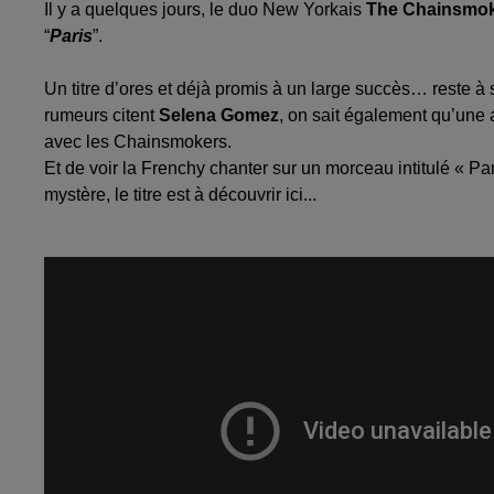
Il y a quelques jours, le duo New Yorkais
The Chainsmo
“
Paris
”.
Un titre d’ores et déjà promis à un large succès… reste à s
rumeurs citent
Selena Gomez
, on sait également qu’une a
avec les Chainsmokers.
Et de voir la Frenchy chanter sur un morceau intitulé « Pari
mystère, le titre est à découvrir ici...