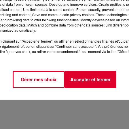
ns of data from different sources; Develop and improve services; Create profiles to 
alised content; Use limited data to select content; Ensure security, prevent and detect
ertising and content; Save and communicate privacy choices. These technologies
and browsing data to offer following functionalities: Identify devices based on infor
eolocation data; Match and combine data from other data sources; Link different de
nsmitted automatically.
cliquant sur "Accepter et fermer", ou affiner en sélectionnant les finalités et/ou pa
 également refuser en cliquant sur "Continuer sans accepter". Vos préférences ne 
tre à jour vos choix, ou retirer votre consentement à tout moment via le lien "Gérer 
Gérer mes choix
Accepter et fermer