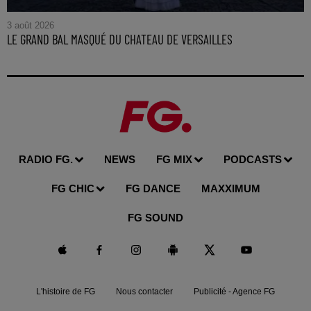
3 août 2026
LE GRAND BAL MASQUÉ DU CHATEAU DE VERSAILLES
RADIO FG.
NEWS
FG MIX
PODCASTS
FG CHIC
FG DANCE
MAXXIMUM
FG SOUND
L'histoire de FG
Nous contacter
Publicité - Agence FG