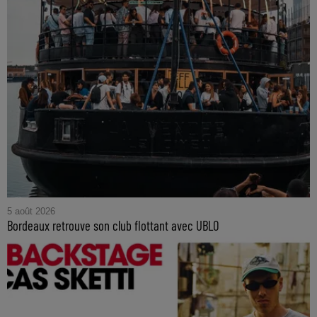
5 août 2026
Bordeaux retrouve son club flottant avec UBLO