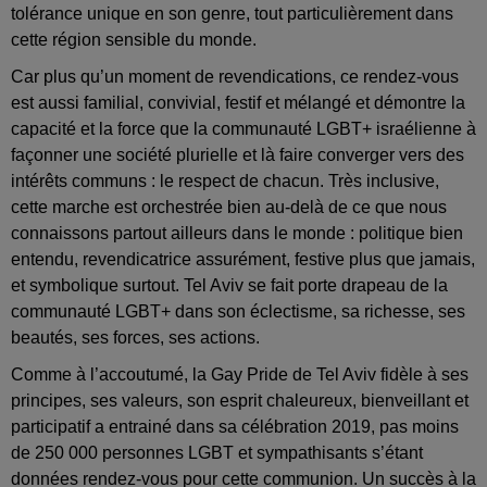
tolérance unique en son genre, tout particulièrement dans
cette région sensible du monde.
Car plus qu’un moment de revendications, ce rendez-vous
est aussi familial, convivial, festif et mélangé et démontre la
capacité et la force que la communauté LGBT+ israélienne à
façonner une société plurielle et là faire converger vers des
intérêts communs : le respect de chacun. Très inclusive,
cette marche est orchestrée bien au-delà de ce que nous
connaissons partout ailleurs dans le monde : politique bien
entendu, revendicatrice assurément, festive plus que jamais,
et symbolique surtout. Tel Aviv se fait porte drapeau de la
communauté LGBT+ dans son éclectisme, sa richesse, ses
beautés, ses forces, ses actions.
Comme à l’accoutumé, la Gay Pride de Tel Aviv fidèle à ses
principes, ses valeurs, son esprit chaleureux, bienveillant et
participatif a entrainé dans sa célébration 2019, pas moins
de 250 000 personnes LGBT et sympathisants s’étant
données rendez-vous pour cette communion. Un succès à la