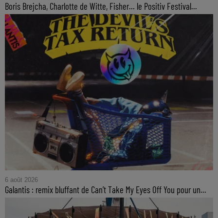
Boris Brejcha, Charlotte de Witte, Fisher… le Positiv Festival...
6 août 2026
Galantis : remix bluffant de Can’t Take My Eyes Off You pour un...