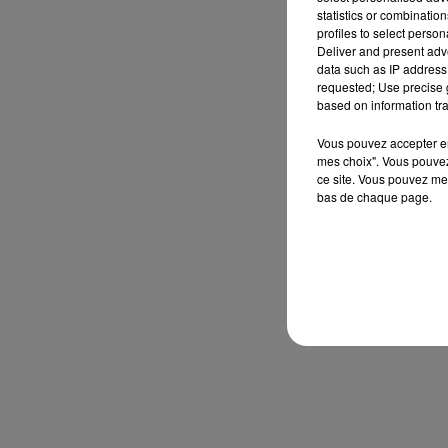
statistics or combinatio
profiles to select person
Deliver and present adv
data such as IP address 
requested; Use precise g
based on information tra
Vous pouvez accepter en 
mes choix". Vous pouvez
ce site. Vous pouvez met
bas de chaque page.