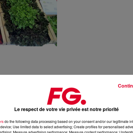
Contin
Le respect de votre vie privée est notre priorité
ers
do the following data processing based on your consent and/or our legitimate int
device; Use limited data to select advertising; Create profiles for personalised adver
vertising; Measure advertising performance; Measure content performance; Unders