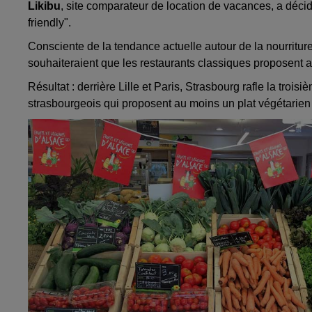
Likibu
, site comparateur de location de vacances, a décid
friendly".
Consciente de la tendance actuelle autour de la nourritur
souhaiteraient que les restaurants classiques proposent a
Résultat : derrière Lille et Paris, Strasbourg rafle la tro
strasbourgeois qui proposent au moins un plat végétarie