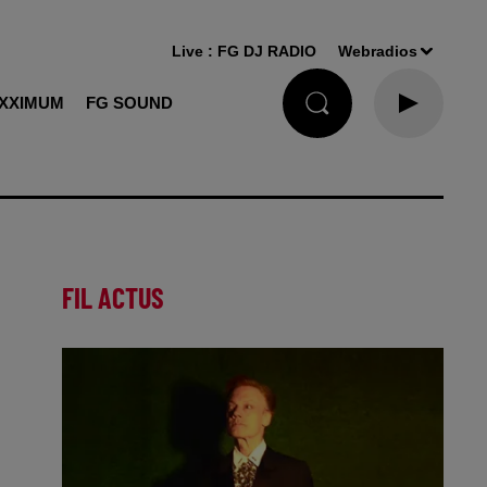
Live :
FG DJ RADIO
Webradios
XXIMUM
FG SOUND
FIL ACTUS