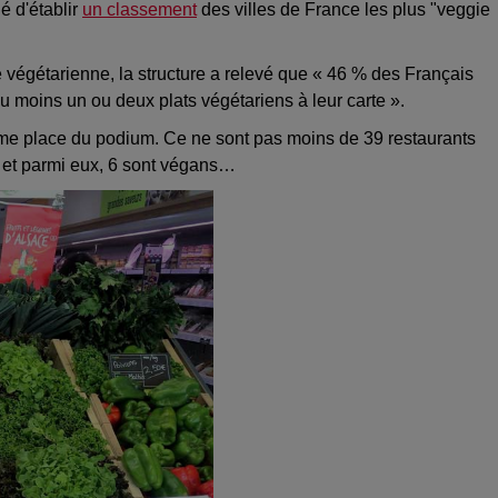
é d'établir
un classement
des villes de France les plus "veggie
e végétarienne, la structure a relevé que « 46 % des Français
u moins un ou deux plats végétariens à leur carte ».
isième place du podium. Ce ne sont pas moins de 39 restaurants
n et parmi eux, 6 sont végans…