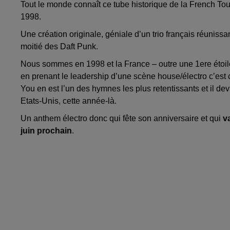
Tout le monde connaît ce tube historique de la French To
1998.
Une création originale, géniale d’un trio français réunissa
moitié des Daft Punk.
Nous sommes en 1998 et la France – outre une 1ere éto
en prenant le leadership d’une scène house/électro c’est
You en est l’un des hymnes les plus retentissants et il de
Etats-Unis, cette année-là.
Un anthem électro donc qui fête son anniversaire et qui
va
juin prochain
.