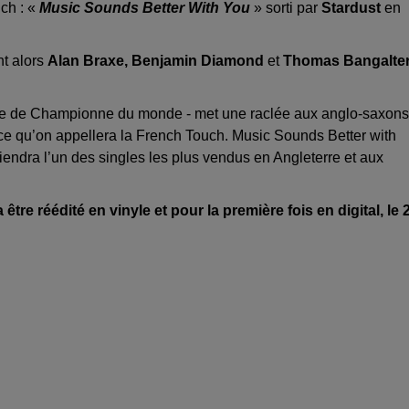
uch : «
Music Sounds Better With You
» sorti par
Stardust
en
nt alors
Alan Braxe, Benjamin Diamond
et
Thomas Bangalte
ile de Championne du monde - met une raclée aux anglo-saxons
 ce qu’on appellera la French Touch. Music Sounds Better with
viendra l’un des singles les plus vendus en Angleterre et aux
 être réédité en vinyle et pour la première fois en digital, le 