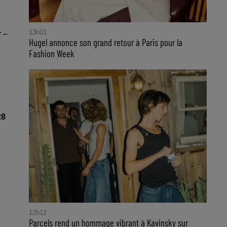
13h01
r
–
Hugel annonce son grand retour à Paris pour la
Fashion Week
28
12h12
Parcels rend un hommage vibrant à Kavinsky sur