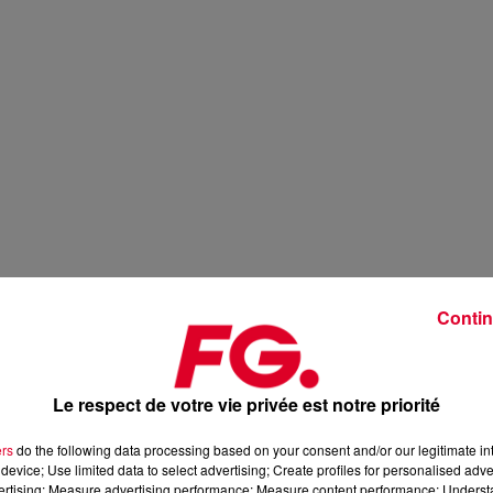
Contin
Le respect de votre vie privée est notre priorité
ers
do the following data processing based on your consent and/or our legitimate int
device; Use limited data to select advertising; Create profiles for personalised adver
vertising; Measure advertising performance; Measure content performance; Unders