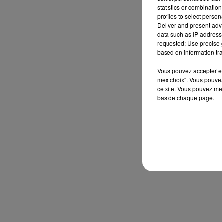
statistics or combinatio
profiles to select person
Deliver and present adv
data such as IP address 
requested; Use precise g
based on information tra
Vous pouvez accepter en 
mes choix". Vous pouvez
ce site. Vous pouvez met
bas de chaque page.