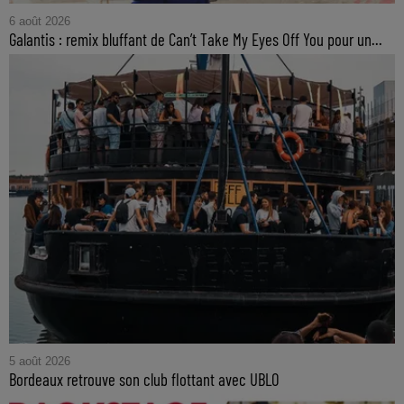
6 août 2026
Galantis : remix bluffant de Can’t Take My Eyes Off You pour un...
5 août 2026
Bordeaux retrouve son club flottant avec UBLO