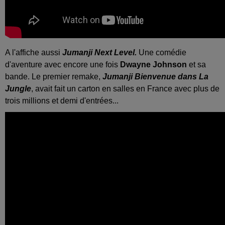
A l'affiche aussi
Jumanji Next Level.
Une comédie
d'aventure avec encore une fois
Dwayne Johnson
et sa
bande. Le premier remake,
Jumanji Bienvenue dans La
Jungle
, avait fait un carton en salles en France avec plus de
trois millions et demi d'entrées...