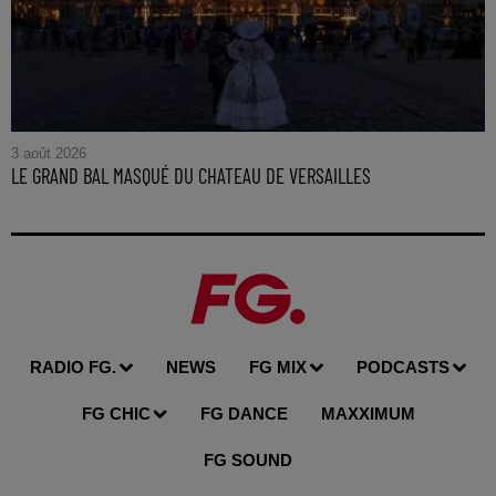
3 août 2026
LE GRAND BAL MASQUÉ DU CHATEAU DE VERSAILLES
RADIO FG.
NEWS
FG MIX
PODCASTS
FG CHIC
FG DANCE
MAXXIMUM
FG SOUND