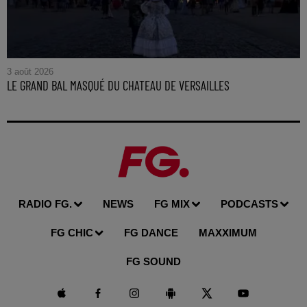
3 août 2026
LE GRAND BAL MASQUÉ DU CHATEAU DE VERSAILLES
RADIO FG.
NEWS
FG MIX
PODCASTS
FG CHIC
FG DANCE
MAXXIMUM
FG SOUND