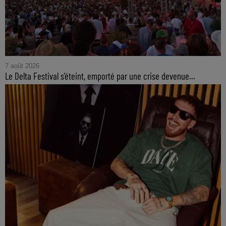
7 août 2026
Le Delta Festival s'éteint, emporté par une crise devenue...