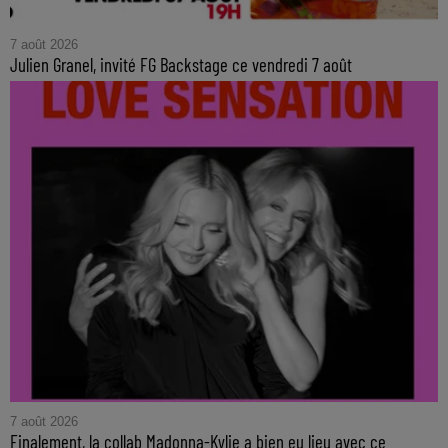
7 août 2026
Julien Granel, invité FG Backstage ce vendredi 7 août
7 août 2026
Finalement, la collab Madonna-Kylie a bien eu lieu avec ce