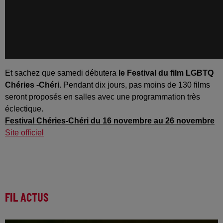
Et sachez que samedi débutera
le Festival du film LGBTQ
Chéries -Chéri
. Pendant dix jours, pas moins de 130 films
seront proposés en salles avec une programmation très
éclectique.
Festival Chéries-Chéri du 16 novembre au 26 novembre
Site officiel
FIL ACTUS