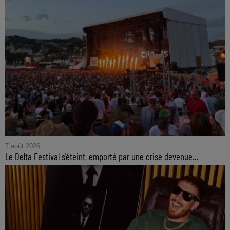
7 août 2026
Le Delta Festival s'éteint, emporté par une crise devenue...