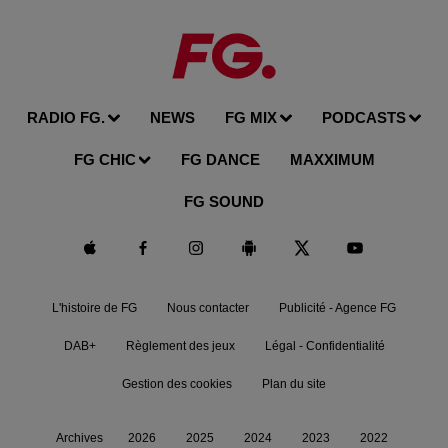
RADIO FG.
NEWS
FG MIX
PODCASTS
FG CHIC
FG DANCE
MAXXIMUM
FG SOUND
L'histoire de FG
Nous contacter
Publicité - Agence FG
DAB+
Règlement des jeux
Légal - Confidentialité
Gestion des cookies
Plan du site
Archives
2026
2025
2024
2023
2022