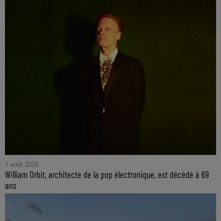
7 août 2026
William Orbit, architecte de la pop électronique, est décédé à 69
ans