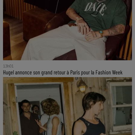
13h01
Hugel annonce son grand retour à Paris pour la Fashion Week