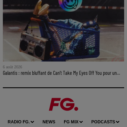
6 août 2026
Galantis : remix bluffant de Can’t Take My Eyes Off You pour un...
RADIO FG.
NEWS
FG MIX
PODCASTS