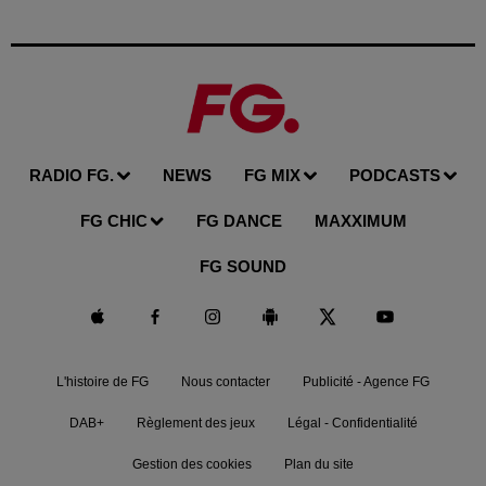
RADIO FG.
NEWS
FG MIX
PODCASTS
FG CHIC
FG DANCE
MAXXIMUM
FG SOUND
L'histoire de FG
Nous contacter
Publicité - Agence FG
DAB+
Règlement des jeux
Légal - Confidentialité
Gestion des cookies
Plan du site