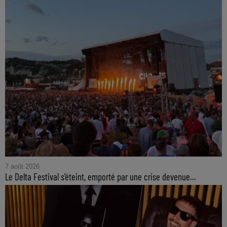
7 août 2026
Le Delta Festival s'éteint, emporté par une crise devenue...