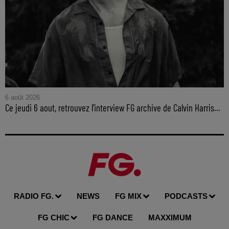
6 août 2026
Ce jeudi 6 aout, retrouvez l'interview FG archive de Calvin Harris...
RADIO FG.
NEWS
FG MIX
PODCASTS
FG CHIC
FG DANCE
MAXXIMUM