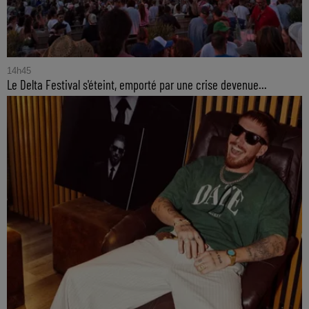
14h45
Le Delta Festival s'éteint, emporté par une crise devenue...