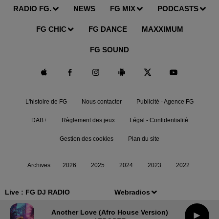
RADIO FG.
NEWS
FG MIX
PODCASTS
FG CHIC
FG DANCE
MAXXIMUM
FG SOUND
L'histoire de FG
Nous contacter
Publicité - Agence FG
DAB+
Règlement des jeux
Légal - Confidentialité
Gestion des cookies
Plan du site
Archives
2026
2025
2024
2023
2022
Live :
FG DJ RADIO
Webradios
Another Love (afro House Version)