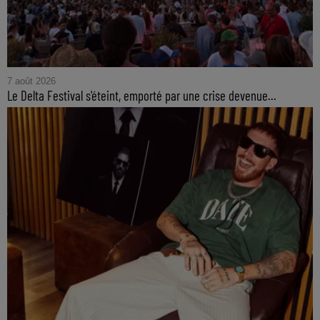
7 août 2026
Le Delta Festival s'éteint, emporté par une crise devenue...