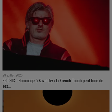
29 juillet 2026
FG CHIC – Hommage à Kavinsky : la French Touch perd l'une de
ses...