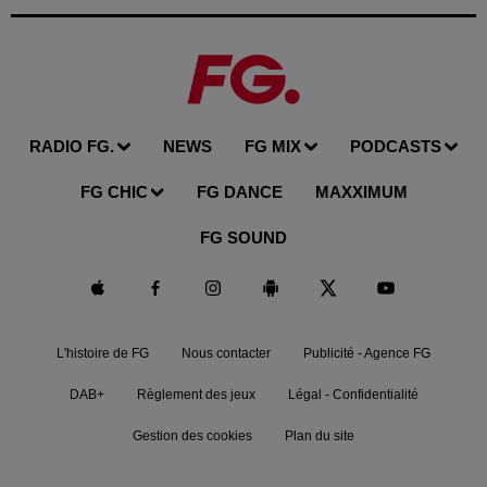
RADIO FG.
NEWS
FG MIX
PODCASTS
FG CHIC
FG DANCE
MAXXIMUM
FG SOUND
L'histoire de FG
Nous contacter
Publicité - Agence FG
DAB+
Règlement des jeux
Légal - Confidentialité
Gestion des cookies
Plan du site