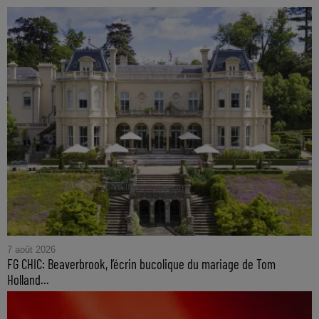
7 août 2026
FG CHIC: Beaverbrook, l’écrin bucolique du mariage de Tom
Holland...