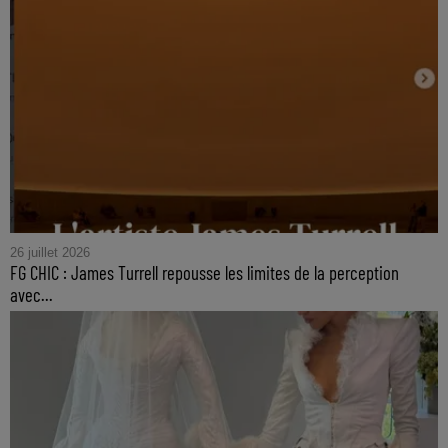
26 juillet 2026
FG CHIC : James Turrell repousse les limites de la perception
avec...