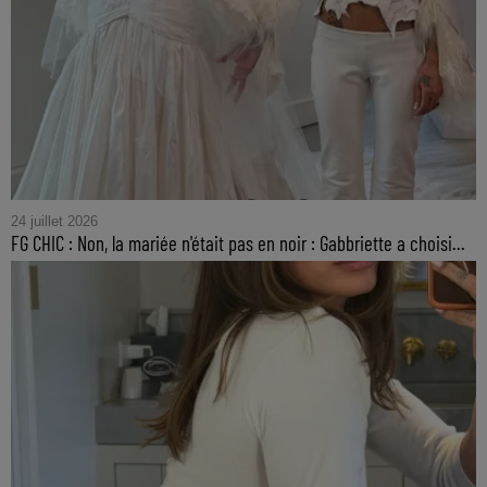
24 juillet 2026
FG CHIC : Non, la mariée n'était pas en noir : Gabbriette a choisi...