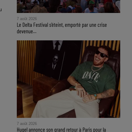
u
7 août 2026
Le Delta Festival s'éteint, emporté par une crise
devenue...
7 août 2026
Hugel annonce son grand retour à Paris pour la