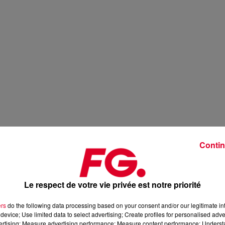
Contin
Le respect de votre vie privée est notre priorité
ers
do the following data processing based on your consent and/or our legitimate int
device; Use limited data to select advertising; Create profiles for personalised adver
vertising; Measure advertising performance; Measure content performance; Unders