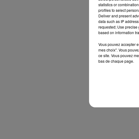
statistics or combinatio
profiles to select person
Deliver and present adv
data such as IP address 
requested; Use precise g
based on information tra
Vous pouvez accepter en 
mes choix". Vous pouvez
ce site. Vous pouvez met
bas de chaque page.