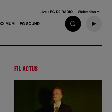
Live :
FG DJ RADIO
Webradios
XXIMUM
FG SOUND
FIL ACTUS