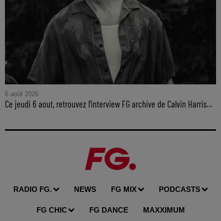
6 août 2026
Ce jeudi 6 aout, retrouvez l'interview FG archive de Calvin Harris...
RADIO FG.
NEWS
FG MIX
PODCASTS
FG CHIC
FG DANCE
MAXXIMUM