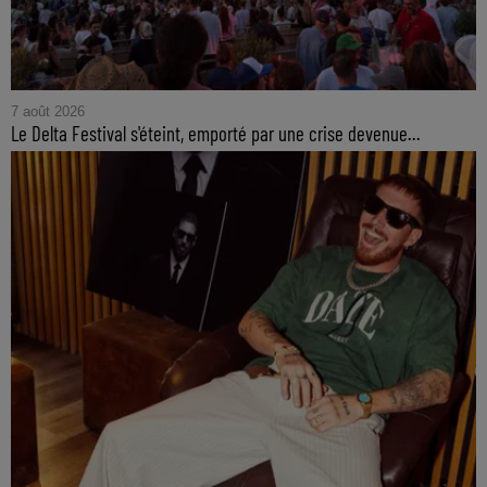
7 août 2026
Le Delta Festival s'éteint, emporté par une crise devenue...