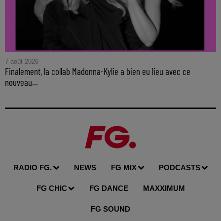
7 août 2026
Finalement, la collab Madonna-Kylie a bien eu lieu avec ce
nouveau...
RADIO FG.
NEWS
FG MIX
PODCASTS
FG CHIC
FG DANCE
MAXXIMUM
FG SOUND