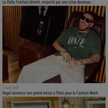
Le Delta Festival s'éteint, emporté par une crise devenue...
7 août 2026
Hugel annonce son grand retour à Paris pour la Fashion Week