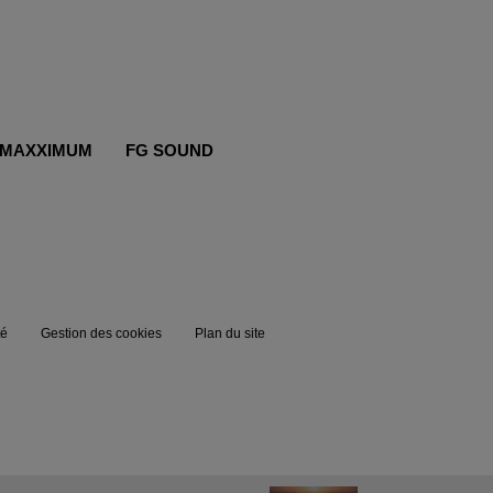
MAXXIMUM
FG SOUND
té
Gestion des cookies
Plan du site