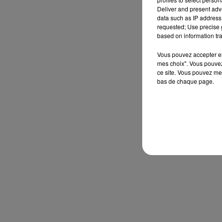
Deliver and present adv
data such as IP address 
requested; Use precise g
based on information tra
Vous pouvez accepter en 
mes choix". Vous pouvez
ce site. Vous pouvez met
bas de chaque page.