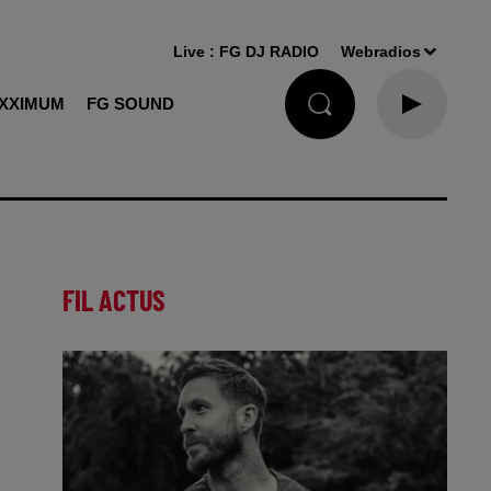
Live :
FG DJ RADIO
Webradios
XXIMUM
FG SOUND
FIL ACTUS