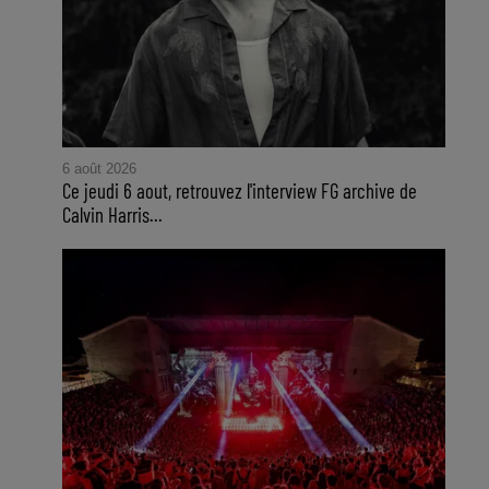
6 août 2026
Ce jeudi 6 aout, retrouvez l'interview FG archive de
Calvin Harris...