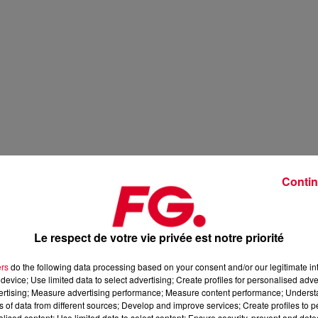
Contin
Le respect de votre vie privée est notre priorité
ers
do the following data processing based on your consent and/or our legitimate int
device; Use limited data to select advertising; Create profiles for personalised adver
vertising; Measure advertising performance; Measure content performance; Unders
ns of data from different sources; Develop and improve services; Create profiles to 
alised content; Use limited data to select content; Ensure security, prevent and detect