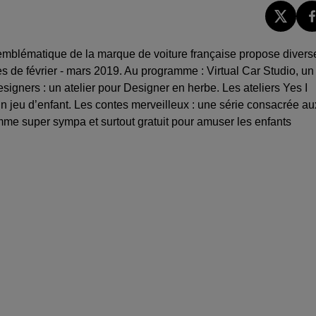
blématique de la marque de voiture française propose divers
s de février - mars 2019. Au programme : Virtual Car Studio, un
Designers : un atelier pour Designer en herbe. Les ateliers Yes I
un jeu d’enfant. Les contes merveilleux : une série consacrée au
mme super sympa et surtout gratuit pour amuser les enfants