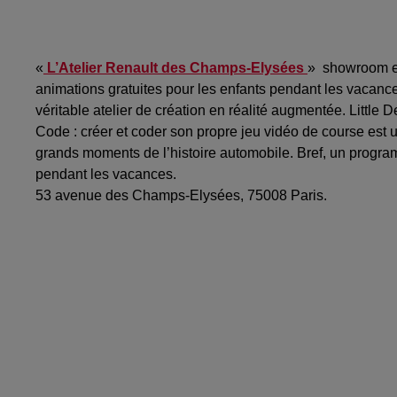
«
L’Atelier Renault des Champs-Elysées
» showroom em
animations gratuites pour les enfants pendant les vacance
véritable atelier de création en réalité augmentée. Little 
Code : créer et coder son propre jeu vidéo de course est 
grands moments de l’histoire automobile. Bref, un progra
pendant les vacances.
53 avenue des Champs-Elysées, 75008 Paris.